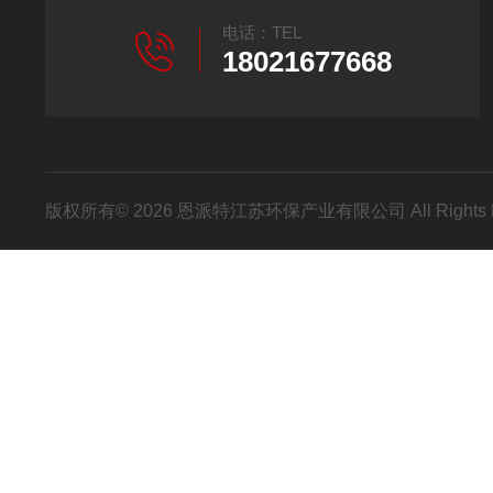
电话：TEL
18021677668
版权所有© 2026 恩派特江苏环保产业有限公司 All Rights