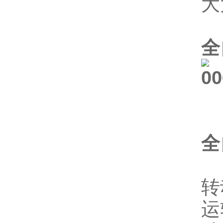
大
全
全
纸
转
运