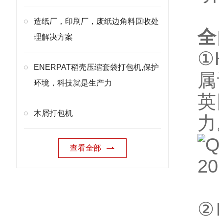
造纸厂，印刷厂，废纸边角料回收处
全
理解决方案
①
ENERPAT稻壳压缩套袋打包机,保护
属
环境，科技就是生产力
英
木屑打包机
力
查看全部
②