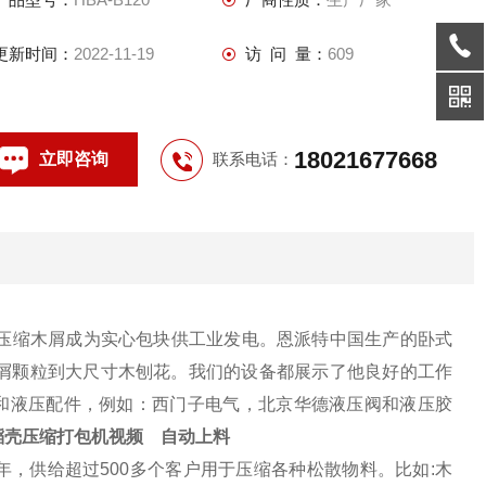
更新时间：
2022-11-19
访 问 量：
609
18021677668
立即咨询
联系电话：
压缩木屑成为实心包块供工业发电。恩派特中国生产的卧式
屑颗粒到大尺寸木刨花。我们的设备都展示了他良好的工作
气和液压配件，例如：西门子电气，北京华德液压阀和液压胶
稻壳压缩打包机视频 自动上料
年，供给超过500多个客户用于压缩各种松散物料。比如:木