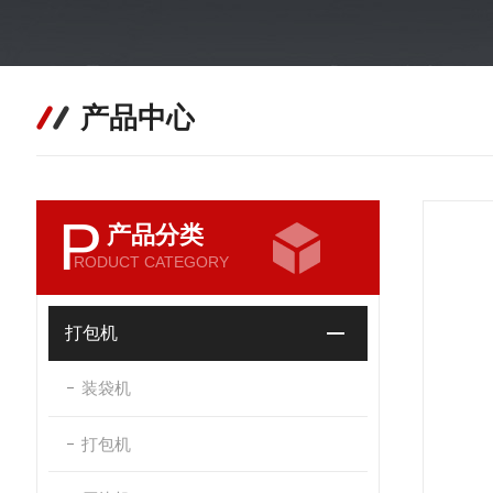
产品中心
P
产品分类
RODUCT CATEGORY
打包机
装袋机
打包机