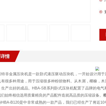
品详情
派特非金属压块机是一款卧式液压驱动压块机，一开始设计用于
机有很多种用途，用于压缩很多种粉状物料。从木屑，椰糠，木
，生产出好的成品。HBA-SB系列卧式压块机配置了品牌的电
我们始终相信选用质量精良的产品配件造就高品质的压缩设备。
HBA-B120是
中非常成熟的一款产品，我们已经生产了将近10