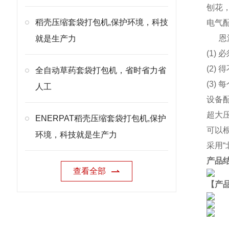
刨花
稻壳压缩套袋打包机,保护环境，科技
电气
恩
就是生产力
(1)
(2
全自动草药套袋打包机，省时省力省
(3)
人工
设备
超大
ENERPAT稻壳压缩套袋打包机,保护
可以
环境，科技就是生产力
采用
产品
查看全部
【产