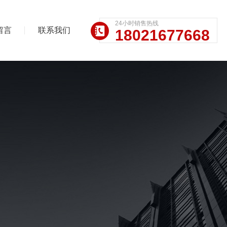
24小时销售热线
留言
联系我们
18021677668