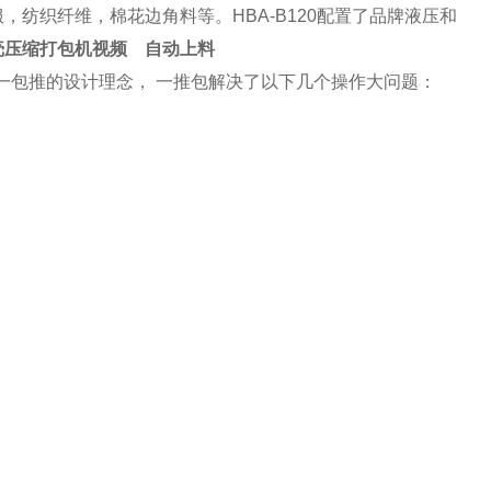
纺织纤维，棉花边角料等。HBA-B120配置了品牌液压和
壳压缩打包机视频 自动上料
持一包推的设计理念， 一推包解决了以下几个操作大问题：