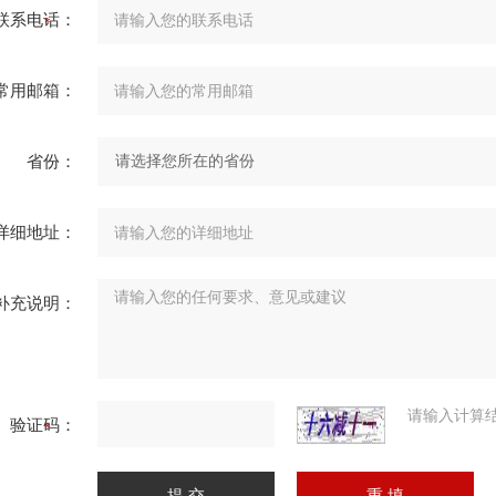
联系电话：
常用邮箱：
省份：
详细地址：
补充说明：
请输入计算
验证码：