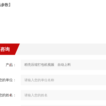
品参数】
线咨询
产品：
您的单位：
您的姓名：