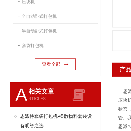
压块机
全自动卧式打包机
半自动卧式打包机
套袋打包机
查看全部
产
A
相关文章
恩
RTICLES
压块
状态
恩派特套袋打包机-松散物料套袋设
管。
备明智之选
恩派特