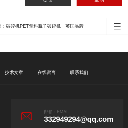
篇：
破碎机PET塑料瓶子破碎机 英国品牌
技术文章
在线留言
联系我们
邮箱：EMAIL
332949294@qq.com