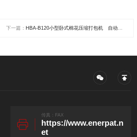
下一篇：
HBA-B120小型卧式棉花压缩打包机 自动上料
传真：FAX
https://www.enerpat.n
et