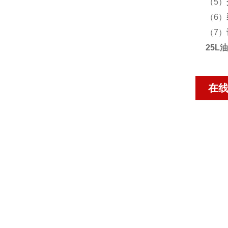
（5）
（6）
（7）
25L
在