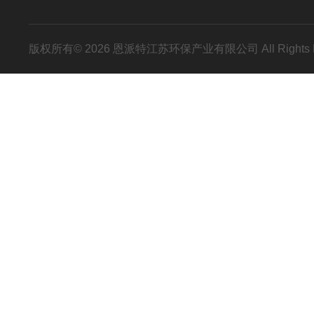
版权所有© 2026 恩派特江苏环保产业有限公司 All Rights