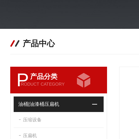
产品中心
P
产品分类
RODUCT CATEGORY
油桶|油漆桶压扁机
压缩设备
压扁机