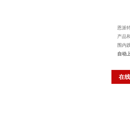
恩派
产品
围内
自动
在