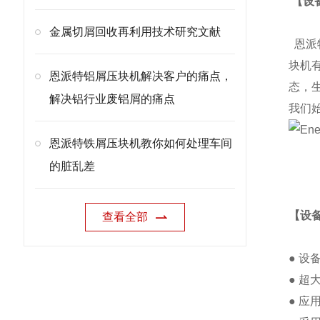
【设
金属切屑回收再利用技术研究文献
恩派
块机
恩派特铝屑压块机解决客户的痛点，
态，
解决铝行业废铝屑的痛点
我们
恩派特铁屑压块机教你如何处理车间
的脏乱差
【设
查看全部
● 
● 
● 