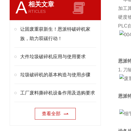
A
相关文章
加工
RTICLES
硬度
PL
让固废重获新生！恩派特破碎机家
族，助力双碳行动！
大件垃圾破碎机应用与使用要求
恩派
1. 刀
垃圾破碎机的基本构造与使用步骤
工厂废料撕碎机设备作用及选购要求
恩派
查看全部