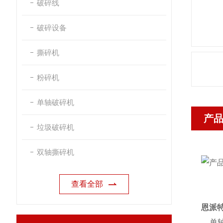
破碎线
破碎设备
撕碎机
粉碎机
单轴破碎机
产
垃圾破碎机
双轴撕碎机
查看全部
恩派
单轴