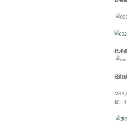
设备
技术
还能
MSA
板、