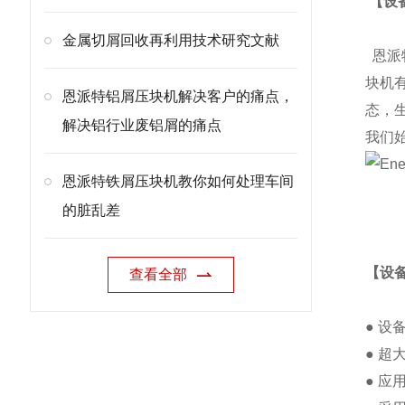
【设
金属切屑回收再利用技术研究文献
恩派
块机
恩派特铝屑压块机解决客户的痛点，
态，
解决铝行业废铝屑的痛点
我们
恩派特铁屑压块机教你如何处理车间
的脏乱差
【设
查看全部
● 
● 
● 