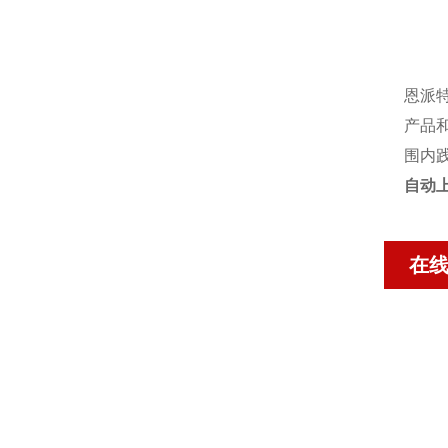
恩派
产品
围内
自动
在