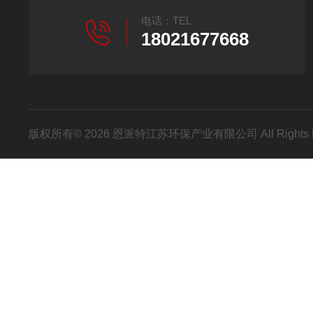
电话：TEL
18021677668
版权所有© 2026 恩派特江苏环保产业有限公司 All Rights