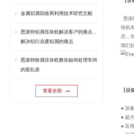
【设
金属切屑回收再利用技术研究文献
恩派
块机
恩派特铝屑压块机解决客户的痛点，
态，
解决铝行业废铝屑的痛点
我们
恩派特铁屑压块机教你如何处理车间
的脏乱差
【设
查看全部
● 
● 
● 