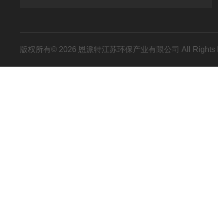
版权所有© 2026 恩派特江苏环保产业有限公司 All Rights