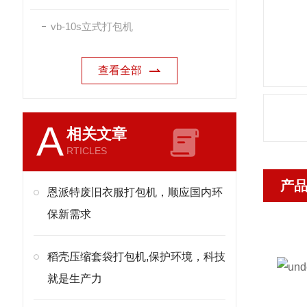
vb-10s立式打包机
查看全部
A
相关文章
RTICLES
产
恩派特废旧衣服打包机，顺应国内环
保新需求
稻壳压缩套袋打包机,保护环境，科技
就是生产力