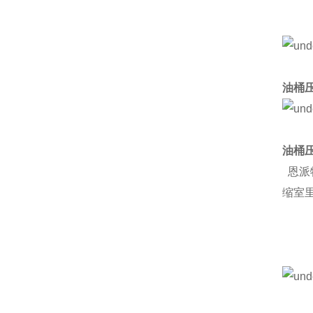
油桶
油桶
恩派
缩室