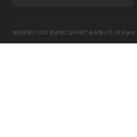
版权所有© 2026 恩派特江苏环保产业有限公司 All Rights