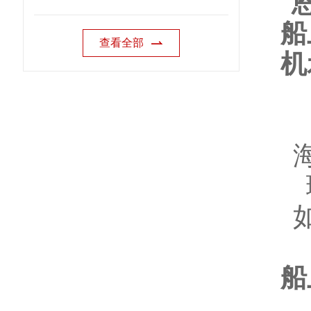
查看全部
船
为