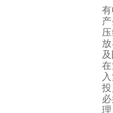
有
产
压
放
及
在
入
投
必
理