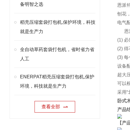
备明智之选
恩派特
刨花
稻壳压缩套袋打包机,保护环境，科技
电气
恩
就是生产力
(1)
(2
全自动草药套袋打包机，省时省力省
(3)
人工
设备
超大
ENERPAT稻壳压缩套袋打包机,保护
可以
环境，科技就是生产力
采用
卧式
查看全部
产品
【产