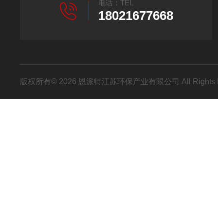
电话：TEL
18021677668
版权所有© 2026 恩派特江苏环保产业有限公司 All Rights