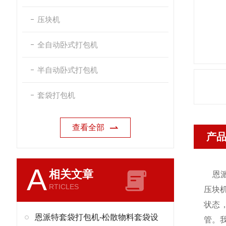
压块机
全自动卧式打包机
半自动卧式打包机
套袋打包机
查看全部
产
A
相关文章
恩
RTICLES
压块
状态
恩派特套袋打包机-松散物料套袋设
管。