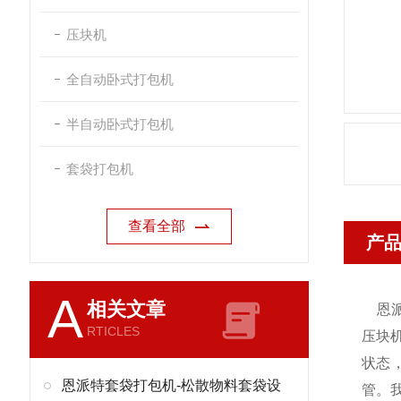
压块机
全自动卧式打包机
半自动卧式打包机
套袋打包机
查看全部
产
A
相关文章
恩
RTICLES
压块
状态
恩派特套袋打包机-松散物料套袋设
管。