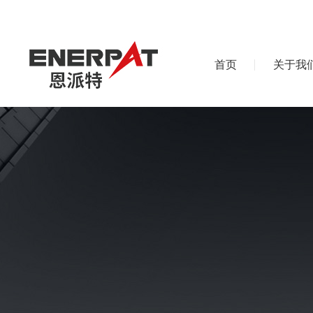
首页
关于我