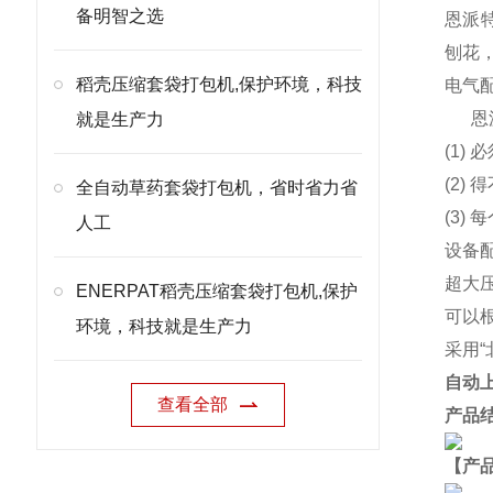
备明智之选
恩派特
刨花
稻壳压缩套袋打包机,保护环境，科技
电气
恩
就是生产力
(1)
(2
全自动草药套袋打包机，省时省力省
(3)
人工
设备
超大
ENERPAT稻壳压缩套袋打包机,保护
可以
环境，科技就是生产力
采用
自动
查看全部
产品
【产