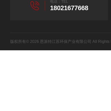
电话：TEL
18021677668
版权所有© 2026 恩派特江苏环保产业有限公司 All Rights