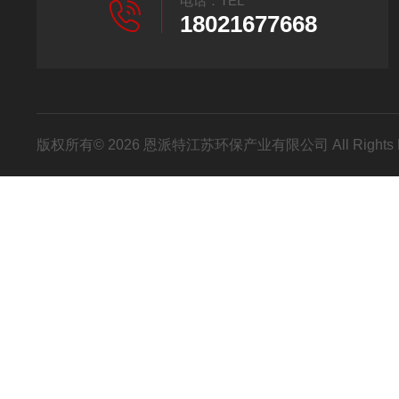
电话：TEL
18021677668
版权所有© 2026 恩派特江苏环保产业有限公司 All Rights