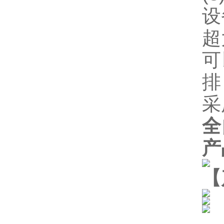
设
超
可
排
采
全
产
【