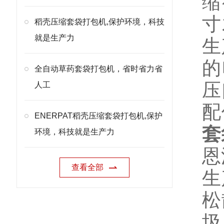
缩
寸
稻壳压缩套袋打包机,保护环境，科技
就是生产力
生
的
全自动草药套袋打包机，省时省力省
压
人工
配
ENERPAT稻壳压缩套袋打包机,保护
套
环境，科技就是生产力
恩
查看全部
生
松
圾