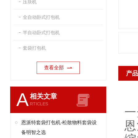
压块机
全自动卧式打包机
半自动卧式打包机
套袋打包机
查看全部
产
A
相关文章
RTICLES
一
恩
恩派特套袋打包机-松散物料套袋设
备明智之选