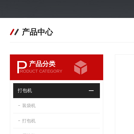
产品中心
P
产品分类
RODUCT CATEGORY
打包机
装袋机
打包机