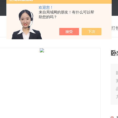
欢迎您！
来自局域网的朋友！有什么可以帮
助您的吗？
我的位置：
首页
>
产品中心
>
打
卧
卧