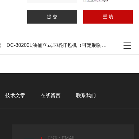
篇：
DC-30200L油桶立式压缩打包机（可定制防爆）
技术文章
在线留言
联系我们
邮箱：EMAIL