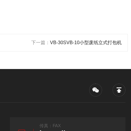
下一篇：
VB-30SVB-10小型废纸立式打包机
传真：FAX