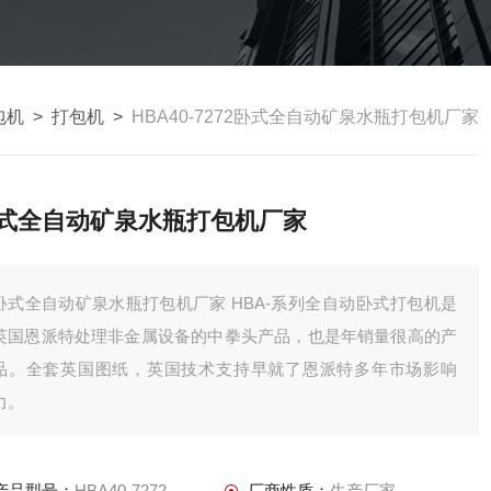
包机
>
打包机
>
HBA40-7272卧式全自动矿泉水瓶打包机厂家
式全自动矿泉水瓶打包机厂家
式全自动矿泉水瓶打包机厂家 HBA-系列全自动卧式打包机是
英国恩派特处理非金属设备的中拳头产品，也是年销量很高的产
品。全套英国图纸，英国技术支持早就了恩派特多年市场影响
力。
产品型号：
HBA40-7272
厂商性质：
生产厂家