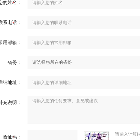
您的姓名：
联系电话：
常用邮箱：
省份：
详细地址：
补充说明：
请输入计算
验证码：