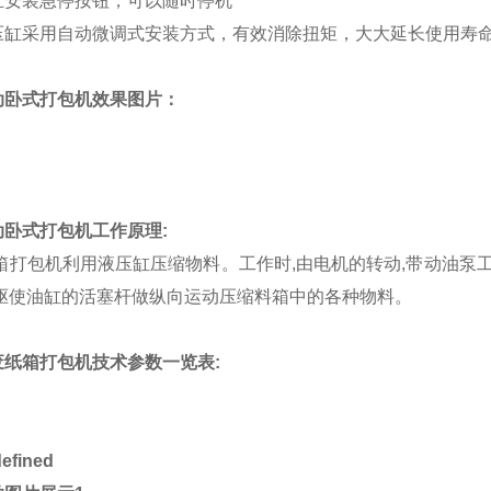
立安装急停按钮，可以随时停机
压缸采用自动微调式安装方式，有效消除扭矩，大大延长使用寿
动卧式打包机效果图片：
动卧式打包机工作原理
:
打包机利用液压缸压缩物料。工作时,由电机的转动,带动油泵工
,驱使油缸的活塞杆做纵向运动压缩料箱中的各种物料。
废纸箱打包机技术参数一览表
: