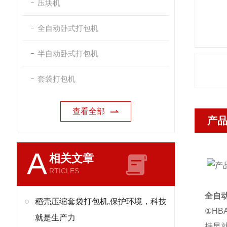
压块机
全自动卧式打包机
半自动卧式打包机
套袋打包机
查看全部
产
A
相关文章
RTICLES
全自
稻壳压缩套袋打包机,保护环境，科技
①H
就是生产力
持早