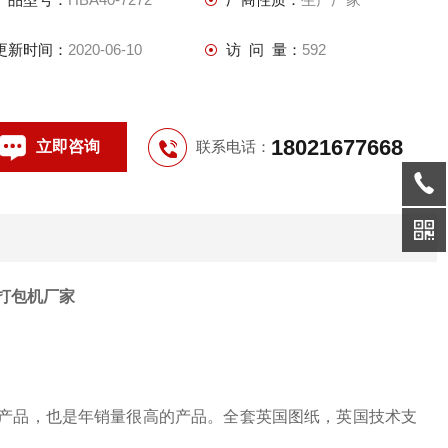
更新时间：
2020-06-10
访 问 量：
592
18021677668
立即咨询
联系电话：
打包机厂家
头产品，也是年销量很高的产品。全套英国图纸，英国技术支