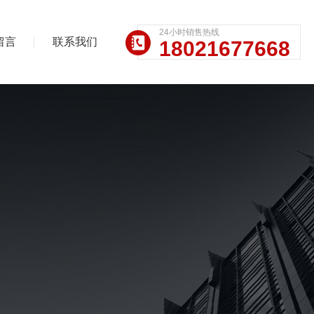
24小时销售热线
留言
联系我们
18021677668