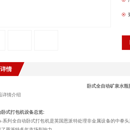
品详情
卧式全自动矿泉水瓶
动卧式打包机设备总览
:
BA-系列全自动卧式打包机是英国恩派特处理非金属设备的中拳
就了恩派特多年市场影响力。