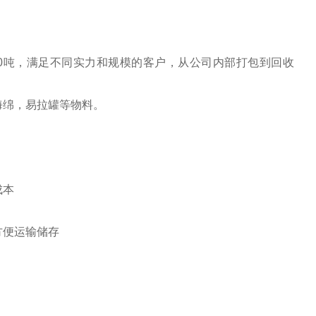
-20吨，满足不同实力和规模的客户，从公司内部打包到回收
海绵，易拉罐等物料。
成本
方便运输储存