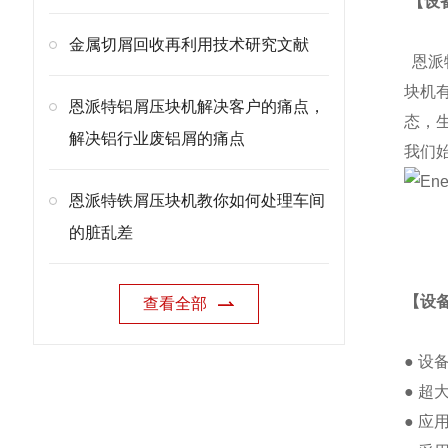
【设
金属切屑回收再利用技术研究文献
恩派
块机
恩派特铝屑压块机解决客户的痛点，
态，
解决铝行业废铝屑的痛点
我们
恩派特铁屑压块机教你如何处理车间
的脏乱差
【设
查看全部
● 
● 
● 