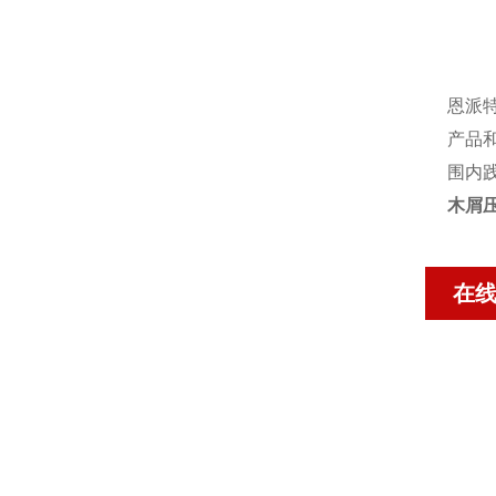
恩派
产品
围内
木屑
在