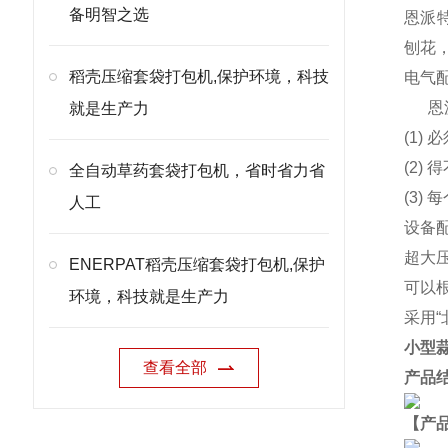
备明智之选
恩派特
刨花
稻壳压缩套袋打包机,保护环境，科技
电气
恩
就是生产力
(1)
(2
全自动草药套袋打包机，省时省力省
(3)
人工
设备
超大
ENERPAT稻壳压缩套袋打包机,保护
可以
环境，科技就是生产力
采用
小型
查看全部
产品
【产