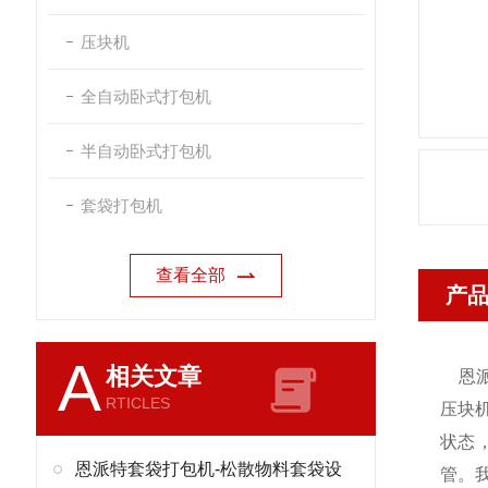
压块机
全自动卧式打包机
半自动卧式打包机
套袋打包机
查看全部
产
A
相关文章
恩
RTICLES
压块
状态
恩派特套袋打包机-松散物料套袋设
管。