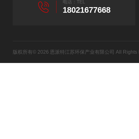
电话：TEL
18021677668
版权所有© 2026 恩派特江苏环保产业有限公司 All Rights