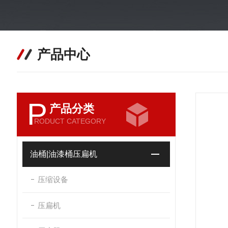
产品中心
P
产品分类
RODUCT CATEGORY
油桶|油漆桶压扁机
压缩设备
压扁机