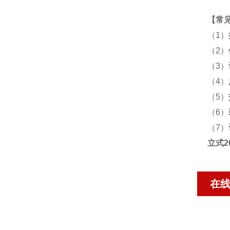
【
常
（1）
（2）
（3）
（4）
（5）
（6）
（7）
立式2
在