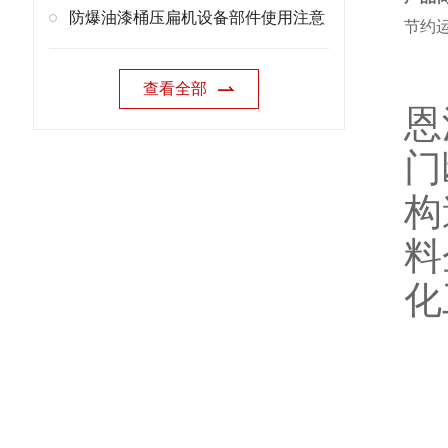
防爆油漆桶压扁机设备部件使用注意
节约
查看全部
恩
门
构
料
化