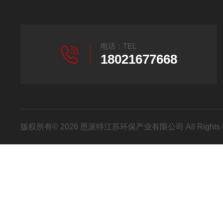
电话：TEL
18021677668
版权所有© 2026 恩派特江苏环保产业有限公司 All Rights