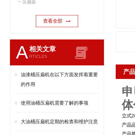
压扁器
查看全部
A
相关文章
RTICLES
产
油漆桶压扁机在以下方面发挥着重要
的作用
申
体
使用油桶压扁机需要了解的事项
立式2
大油桶压扁机定期的检查和维护注意
产品
产品