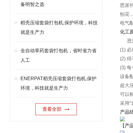
备明智之选
恩派特
刨花
稻壳压缩套袋打包机,保护环境，科技
电气
化工
就是生产力
恩
(1)
全自动草药套袋打包机，省时省力省
(2
人工
(3)
设备
ENERPAT稻壳压缩套袋打包机,保护
超大
环境，科技就是生产力
可以
采用
查看全部
产品
【产