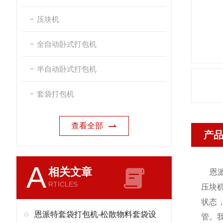
压块机
全自动卧式打包机
半自动卧式打包机
套袋打包机
查看全部
产
A
相关文章
恩
RTICLES
压块
状态
恩派特套袋打包机-松散物料套袋设
管。