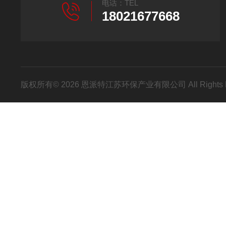
电话：TEL
18021677668
版权所有© 2026 恩派特江苏环保产业有限公司 All Rights