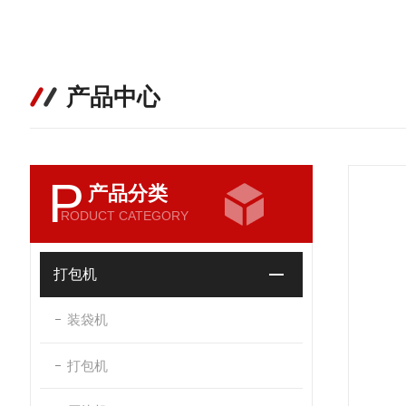
产品中心
P
产品分类
RODUCT CATEGORY
打包机
装袋机
打包机