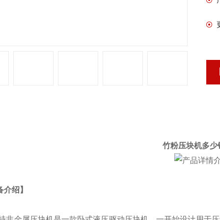
品详情
竹粉压块机多少
备介绍】
特非金属压块机是一款卧式液压驱动压块机，一开始设计用于压