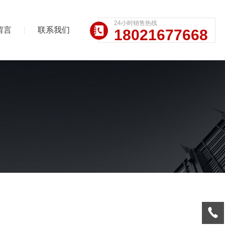
24小时销售热线
留言
联系我们
18021677668