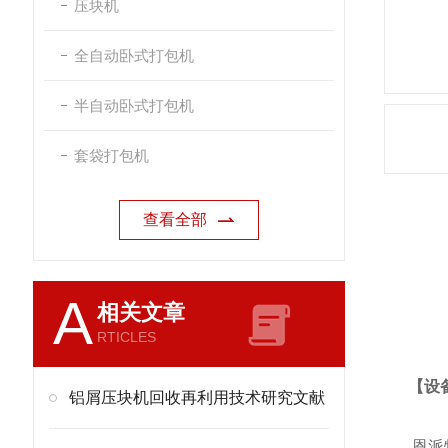
压块机
全自动卧式打包机
半自动卧式打包机
套袋打包机
查看全部
产
A
相关文章
RTICLES
【设
铝屑压块机回收再利用技术研究文献
恩派