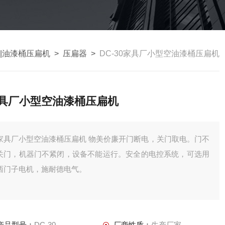
|油漆桶压扁机
>
压扁器
>
DC-30家具厂小型空油漆桶压扁机
具厂小型空油漆桶压扁机
具厂小型空油漆桶压扁机 物美价廉开门断电，关门取电。门不
关门，机器门不紧闭，设备不能运行。安全的电控系统，可选用
西门子电机，施耐德电气。
产品型号：
DC-30
厂商性质：
生产厂家