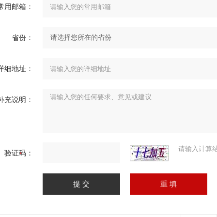
常用邮箱：
省份：
详细地址：
补充说明：
请输入计算
验证码：