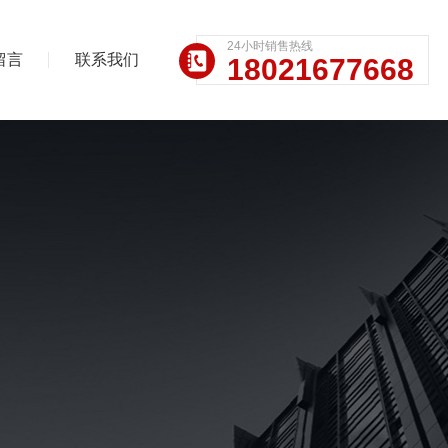
24小时销售热线
留言
联系我们
18021677668