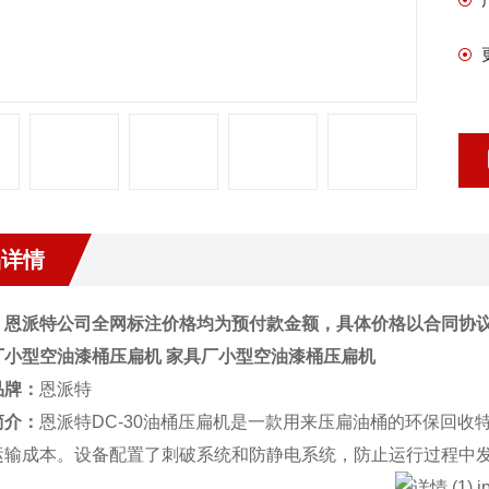
品详情
：恩派特公司全网标注价格均为预付款金额，具体价格以合同协
厂小型空油漆桶压扁机
家具厂小型空油漆桶压扁机
品牌：
恩派特
简介：
恩派特DC-30油桶压扁机是一款用来压扁油桶的环保回
运输成本。设备配置了刺破系统和防静电系统，防止运行过程中