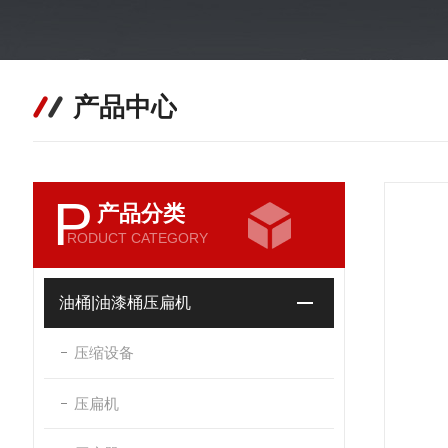
产品中心
P
产品分类
RODUCT CATEGORY
油桶|油漆桶压扁机
压缩设备
压扁机