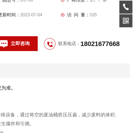
更新时间：
2023-07-04
访 问 量：
535
18021677668
立即咨询
联系电话：
议为准。
收特殊设备，通过将空的废油桶挤压压扁，减少废料的体积、
发生爆炸和引燃。