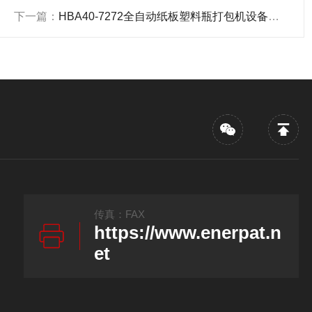
下一篇：
HBA40-7272全自动纸板塑料瓶打包机设备厂家
传真：FAX
https://www.enerpat.n
et