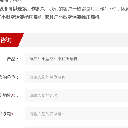
装箱
：拼箱
设备可以连续工作多久
：我们的客户一般都是每工作4小时，休
厂小型空油漆桶压扁机
家具厂小型空油漆桶压扁机
线咨询
产品：
您的单位：
您的姓名：
联系电话：