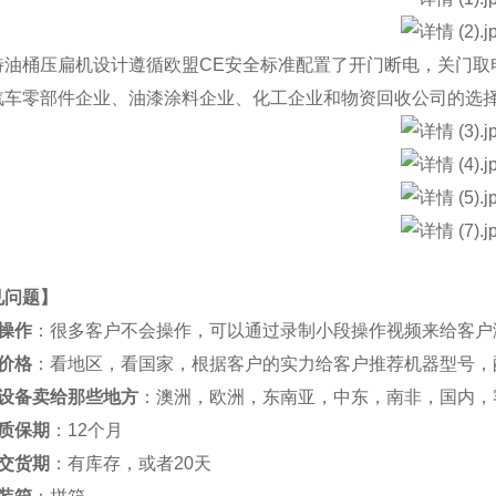
特油桶压扁机设计遵循欧盟CE安全标准配置了开门断电，关门取
汽车零部件企业、油漆涂料企业、化工企业和物资回收公司的选
见问题
】
操作
：很多客户不会操作，可以通过录制小段操作视频来给客户
价格
：看地区，看国家，根据客户的实力给客户推荐机器型号，
设备卖给那些地方
：澳洲，欧洲，东南亚，中东，南非，国内，
质保期
：12个月
交货期
：有库存，或者20天