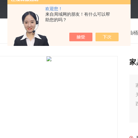
欢迎您！
来自局域网的朋友！有什么可以帮
助您的吗？
我的位置：
首页
>
产品中心
>
油桶
家
家