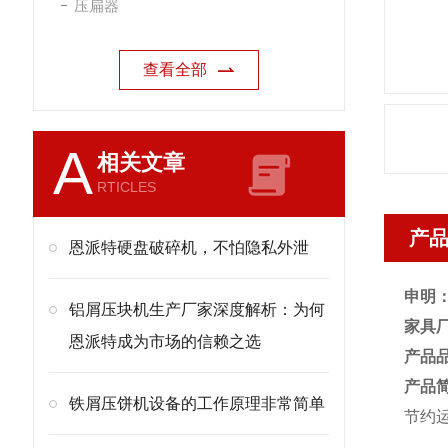
压扁器
查看全部
A
相关文章
RTICLES
产
恩派特硬盘破碎机，不怕隐私外泄
申明
铝屑压块机生产厂家深度解析：为何
家具
恩派特成为市场的信赖之选
产品
产品
铁屑压饼机设备的工作原理非常简单
节约