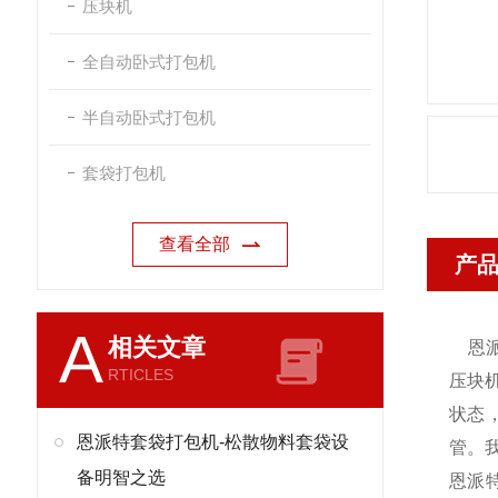
压块机
全自动卧式打包机
半自动卧式打包机
套袋打包机
查看全部
产
A
相关文章
恩
RTICLES
压块
状态
恩派特套袋打包机-松散物料套袋设
管。
备明智之选
恩派特