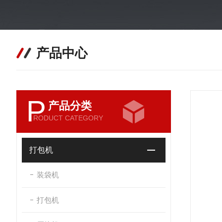
产品中心
P
产品分类
RODUCT CATEGORY
打包机
装袋机
打包机