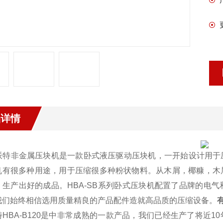
品详情
派特非金属压块机是一款卧式液压驱动压块机，一开始设计用于
机有很多种用途，用于压缩很多种粉状物料。从木屑，椰糠，木
，生产出好的成品。HBA-SB系列卧式压块机配置了品牌的电
我们始终相信选用质量精良的产品配件造就高品质的压缩设备。
HBA-B120是
中非常成熟的一款产品，我们已经生产了将近10