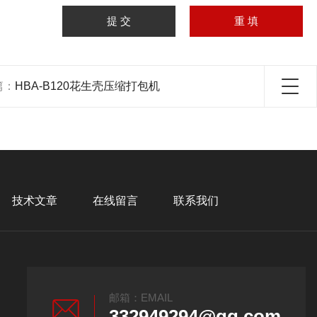
篇：
HBA-B120花生壳压缩打包机
技术文章
在线留言
联系我们
邮箱：EMAIL
332949294@qq.com