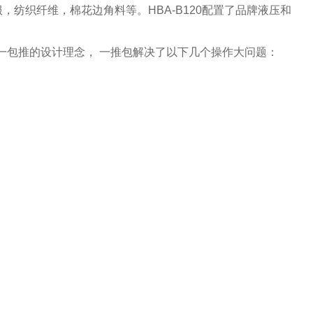
纺织纤维，棉花边角料等。HBA-B120配置了品牌液压和
持一包推的设计理念， 一推包解决了以下几个操作大问题：