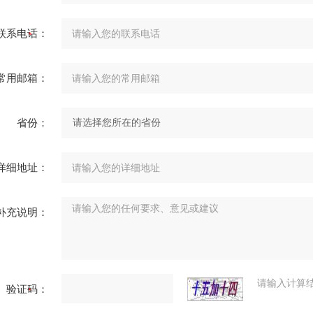
联系电话：
常用邮箱：
省份：
详细地址：
补充说明：
请输入计算
验证码：