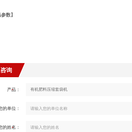
品参数】
线咨询
产品：
您的单位：
您的姓名：