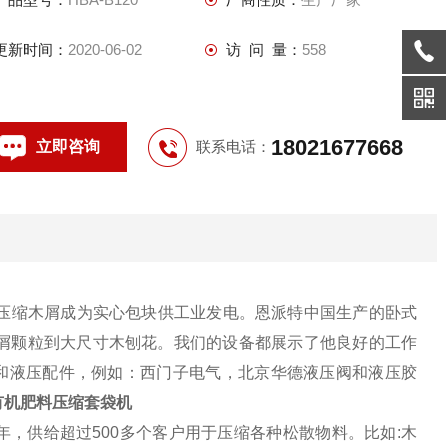
更新时间：
2020-06-02
访 问 量：
558
18021677668
立即咨询
联系电话：
压缩木屑成为实心包块供工业发电。恩派特中国生产的卧式
屑颗粒到大尺寸木刨花。我们的设备都展示了他良好的工作
气和液压配件，例如：西门子电气，北京华德液压阀和液压胶
有机肥料压缩套袋机
年，供给超过500多个客户用于压缩各种松散物料。比如:木