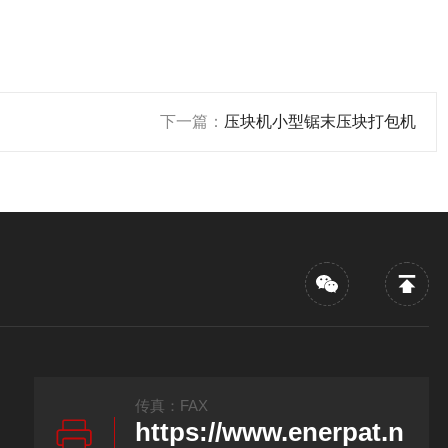
下一篇：
压块机小型锯末压块打包机
传真：FAX
https://www.enerpat.n