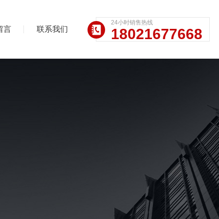
24小时销售热线
留言
联系我们
18021677668