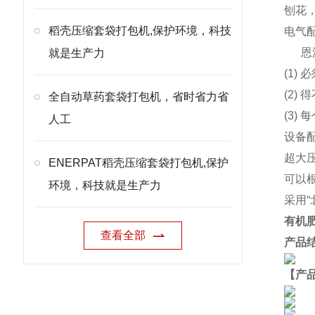
刨花
稻壳压缩套袋打包机,保护环境，科技
电气
恩
就是生产力
(1)
(2
全自动草药套袋打包机，省时省力省
(3)
人工
设备
超大
ENERPAT稻壳压缩套袋打包机,保护
可以
环境，科技就是生产力
采用
有机
查看全部
产品
【产