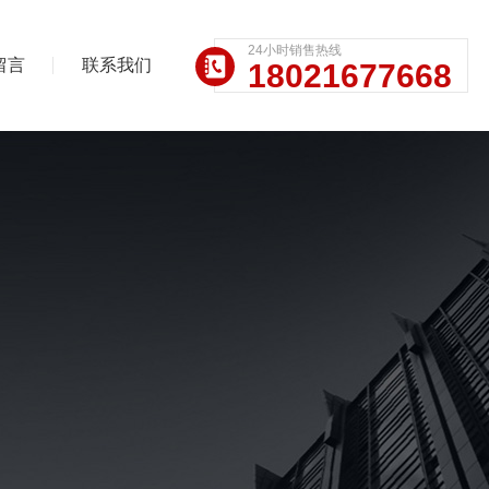
24小时销售热线
留言
联系我们
18021677668