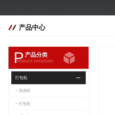
产品中心
P
产品分类
RODUCT CATEGORY
打包机
装袋机
打包机