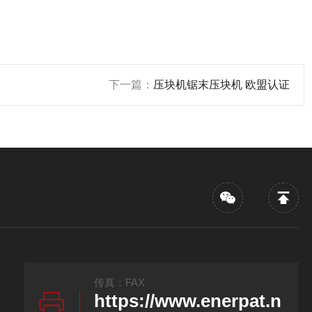
下一篇：
压块机锯末压块机 欧盟认证
传真：FAX
https://www.enerpat.n