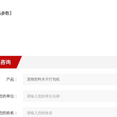
品参数】
线咨询
产品：
您的单位：
您的姓名：