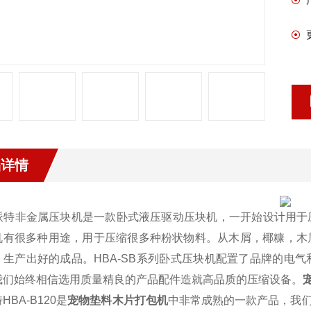
品详情
派特非金属压块机是一款卧式液压驱动压块机，一开始设计用于
机有很多种用途，用于压缩很多种粉状物料。从木屑，椰糠，木
，生产出好的成品。HBA-SB系列卧式压块机配置了品牌的电
我们始终相信选用质量精良的产品配件造就高品质的压缩设备。
HBA-B120是
宠物垫料木片打包机
中非常成熟的一款产品，我们