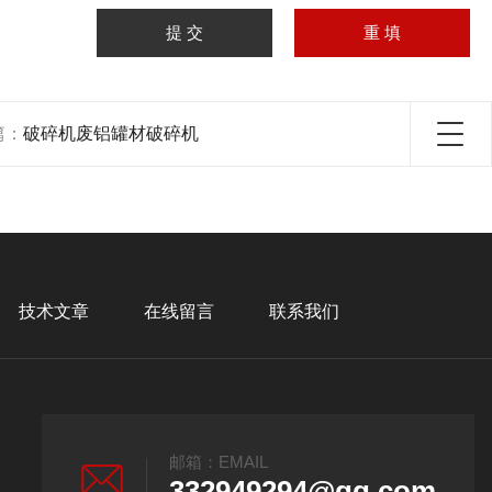
篇：
破碎机废铝罐材破碎机
技术文章
在线留言
联系我们
邮箱：EMAIL
332949294@qq.com