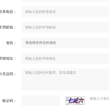
联系电话：
常用邮箱：
省份：
详细地址：
补充说明：
请输入计算
验证码：