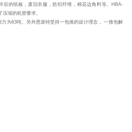
碎后的纸板，废旧衣服，纺织纤维，棉花边角料等。HBA-
了压缩的机密要求。
缩力为63吨。另外恩派特坚持一包推的设计理念， 一推包解