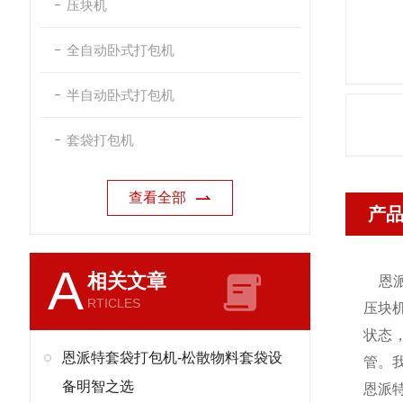
压块机
全自动卧式打包机
半自动卧式打包机
套袋打包机
查看全部
产
A
相关文章
恩
RTICLES
压块
状态
恩派特套袋打包机-松散物料套袋设
管。
备明智之选
恩派特