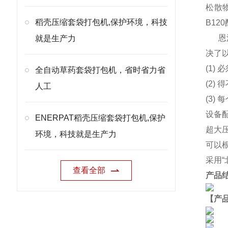
松散
稻壳压缩套袋打包机,保护环境，科技
B1
恩
就是生产力
决了
(1)
全自动草药套袋打包机，省时省力省
(2
人工
(3)
设备
ENERPAT稻壳压缩套袋打包机,保护
超大
环境，科技就是生产力
可以
采用
查看全部
产品
【产