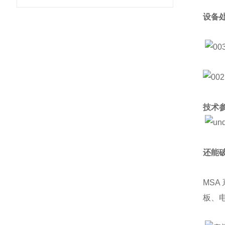
设备
技术
还能
MSA
板、