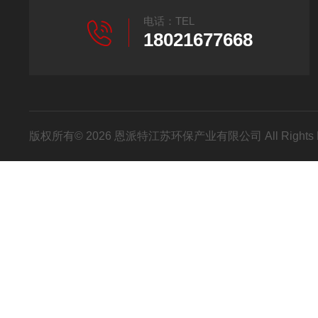
电话：TEL
18021677668
版权所有© 2026 恩派特江苏环保产业有限公司 All Rights