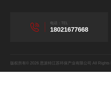
电话：TEL
18021677668
版权所有© 2026 恩派特江苏环保产业有限公司 All Rights