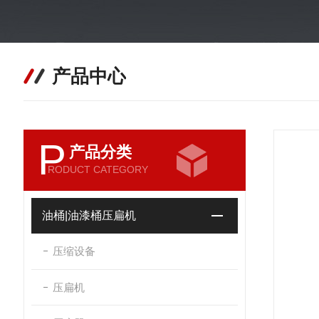
产品中心
P
产品分类
RODUCT CATEGORY
油桶|油漆桶压扁机
压缩设备
压扁机