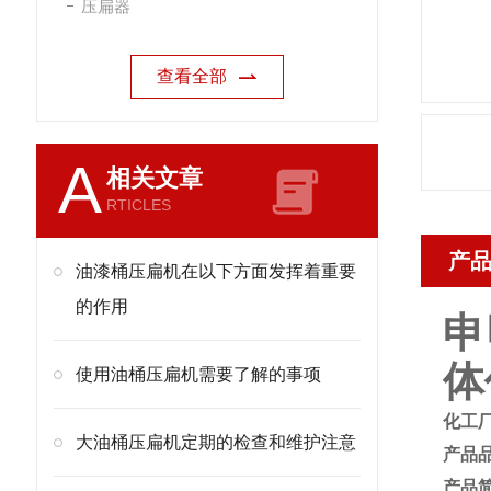
压扁器
查看全部
A
相关文章
RTICLES
产
油漆桶压扁机在以下方面发挥着重要
的作用
申
体
使用油桶压扁机需要了解的事项
化工
大油桶压扁机定期的检查和维护注意
产品
产品