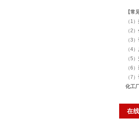
【
常
（1）
（2）
（3）
（4）
（5）
（6）
（7）
化工
在