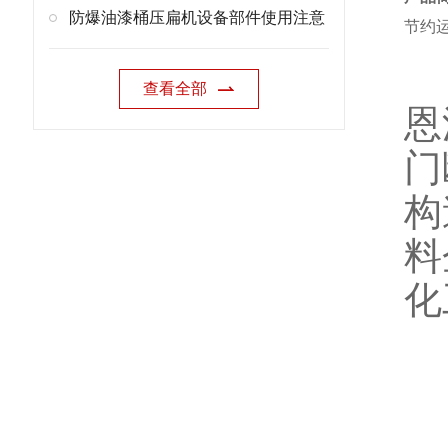
防爆油漆桶压扁机设备部件使用注意
节约
查看全部
恩
门
构
料
化