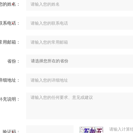
您的姓名：
联系电话：
常用邮箱：
省份：
详细地址：
补充说明：
请输入计算
验证码：