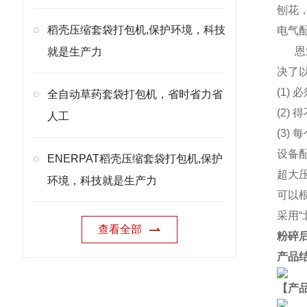
刨花
稻壳压缩套袋打包机,保护环境，科技
电气
恩
就是生产力
决了
(1)
全自动草药套袋打包机，省时省力省
(2
人工
(3)
设备
ENERPAT稻壳压缩套袋打包机,保护
超大
环境，科技就是生产力
可以
采用
查看全部
粉碎
产品
【产