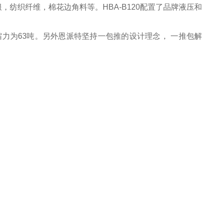
纺织纤维，棉花边角料等。HBA-B120配置了品牌液压和
缩力为63吨。另外恩派特坚持一包推的设计理念， 一推包解