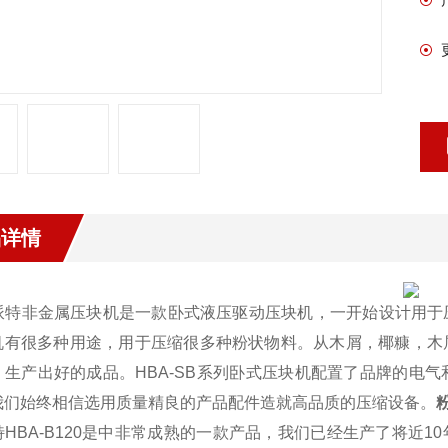
品详情
派特非金属压块机是一款卧式液压驱动压块机，一开始设计用于
机有很多种用途，用于压缩很多种粉状物料。从木屑，椰糠，木
，生产出好的成品。HBA-SB系列卧式压块机配置了品牌的电
我们始终相信选用质量精良的产品配件造就高品质的压缩设备。
HBA-B120是
中非常成熟的一款产品，我们已经生产了将近10