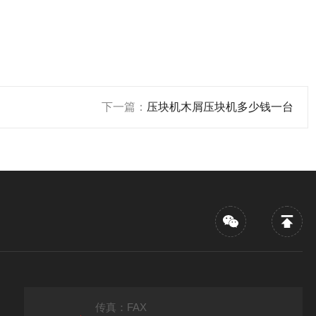
下一篇：
压块机木屑压块机多少钱一台
传真：FAX