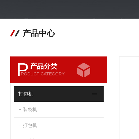
产品中心
P
产品分类
RODUCT CATEGORY
打包机
装袋机
打包机