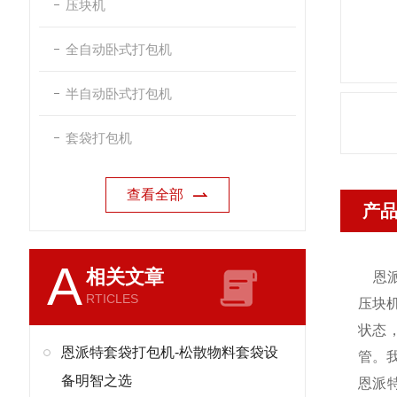
压块机
全自动卧式打包机
半自动卧式打包机
套袋打包机
查看全部
产
A
相关文章
恩
RTICLES
压块
状态
恩派特套袋打包机-松散物料套袋设
管。
备明智之选
恩派特