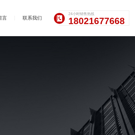
24小时销售热线
留言
联系我们
18021677668