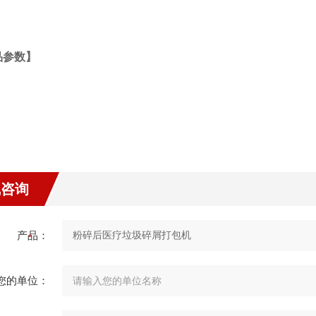
品参数】
线咨询
产品：
您的单位：