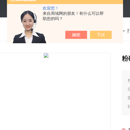
欢迎您！
来自局域网的朋友！有什么可以帮
助您的吗？
我的位置：
首页
>
产品中心
>
粉
粉