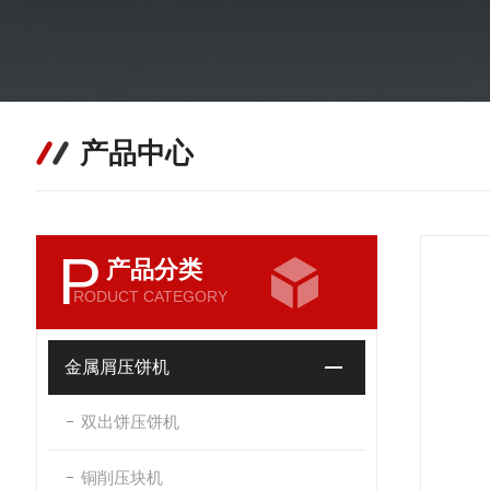
产品中心
P
产品分类
RODUCT CATEGORY
金属屑压饼机
双出饼压饼机
铜削压块机