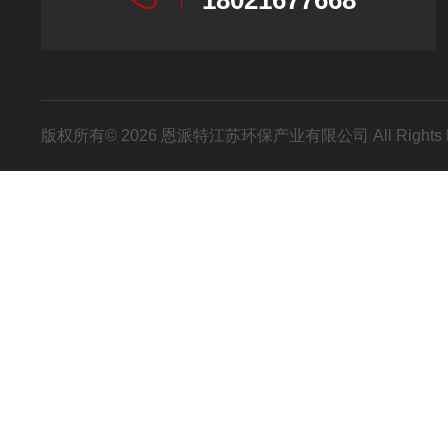
18021677668
版权所有© 2026 恩派特江苏环保产业有限公司 All Rights