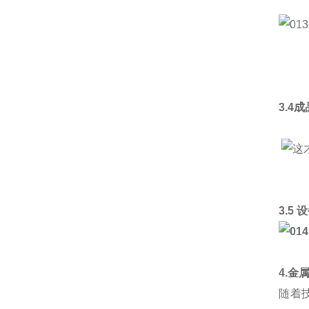
3.4
3.5
4.金
随着