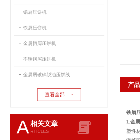
铝屑压饼机
铁屑压饼机
金属切屑压饼机
不锈钢屑压饼机
金属屑破碎脱油压饼线
产
查看全部
铁屑
A
1.金
相关文章
塑性
RTICLES