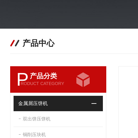
产品中心
P
产品分类
RODUCT CATEGORY
金属屑压饼机
双出饼压饼机
铜削压块机