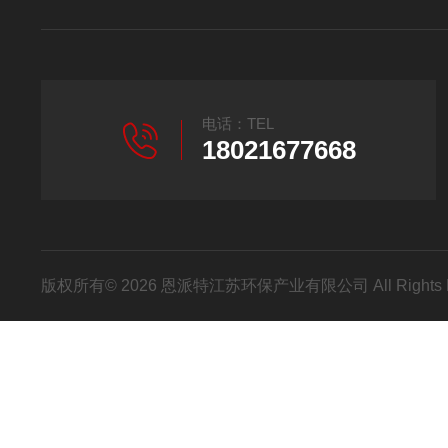
电话：TEL
18021677668
版权所有© 2026 恩派特江苏环保产业有限公司 All Rights