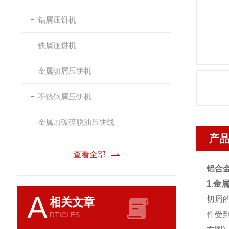
铝屑压饼机
铁屑压饼机
金属切屑压饼机
不锈钢屑压饼机
金属屑破碎脱油压饼线
产
查看全部
铝合
1.金
A
切屑
相关文章
件受
RTICLES