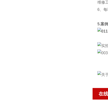
维修
6、
5.案
在