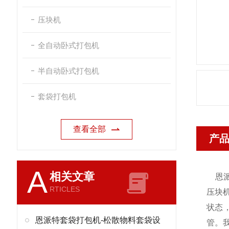
压块机
全自动卧式打包机
半自动卧式打包机
套袋打包机
查看全部
产
A
相关文章
恩
RTICLES
压块
状态
恩派特套袋打包机-松散物料套袋设
管。