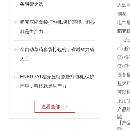
备明智之选
恩派特
刨花
稻壳压缩套袋打包机,保护环境，科技
电气
稻壳
就是生产力
恩
(1)
全自动草药套袋打包机，省时省力省
(2
人工
(3)
设备
ENERPAT稻壳压缩套袋打包机,保护
超大
环境，科技就是生产力
可以
采用
查看全部
产品
【产