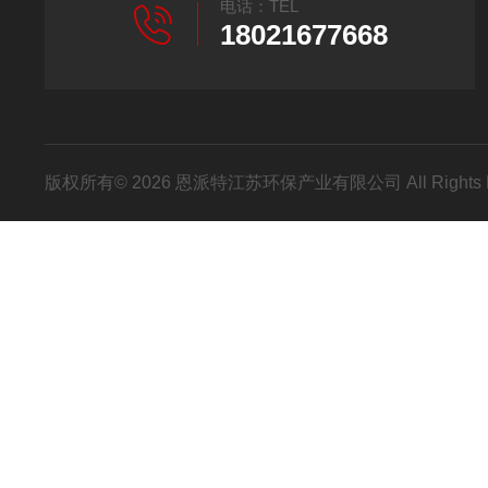
电话：TEL
18021677668
版权所有© 2026 恩派特江苏环保产业有限公司 All Rights