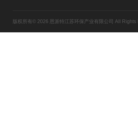
版权所有© 2026 恩派特江苏环保产业有限公司 All Rights