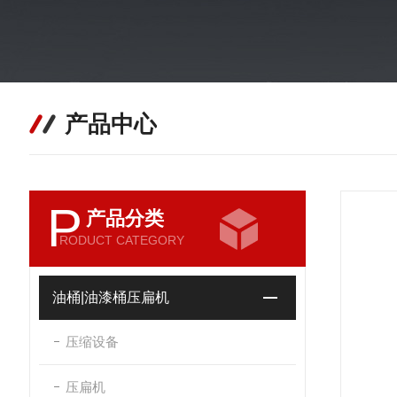
产品中心
P
产品分类
RODUCT CATEGORY
油桶|油漆桶压扁机
压缩设备
压扁机