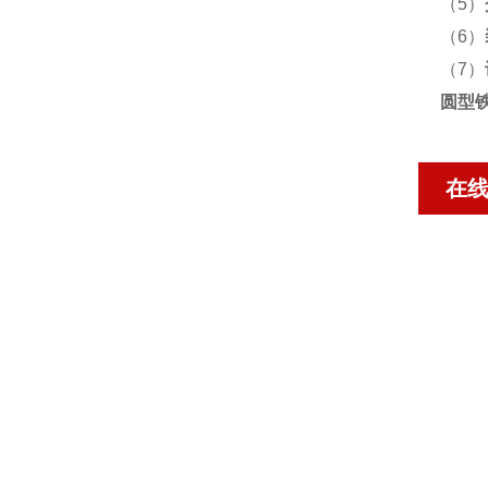
（5）
（6）
（7）
圆型
在