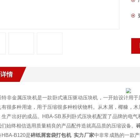
品详情
派特非金属压块机是一款卧式液压驱动压块机，一开始设计用于
机有很多种用途，用于压缩很多种粉状物料。从木屑，椰糠，木
，生产出好的成品。HBA-SB系列卧式压块机配置了品牌的电
我们始终相信选用质量精良的产品配件造就高品质的压缩设备。
HBA-B120是
碎纸屑套袋打包机 实力厂家
中非常成熟的一款产