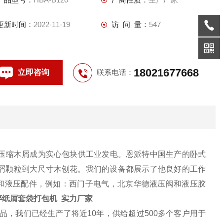
更新时间：
2022-11-19
访 问 量：
547
18021677668
立即咨询
联系电话：
压缩木屑成为实心包块供工业发电。恩派特中国生产的卧式
屑颗粒到大尺寸木刨花。我们的设备都展示了他良好的工作
气和液压配件，例如：西门子电气，北京华德液压阀和液压胶
碎纸屑套袋打包机 实力厂家
品，我们已经生产了将近10年，供给超过500多个客户用于