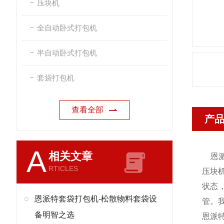
压块机
全自动卧式打包机
半自动卧式打包机
套袋打包机
查看全部
产
A
相关文章
恩
RTICLES
压块
状态
恩派特套袋打包机-松散物料套袋设
管。
备明智之选
恩派特