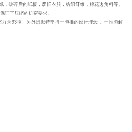
废纸，破碎后的纸板，废旧衣服，纺织纤维，棉花边角料等。
，保证了压缩的机密要求。
缩力为63吨。另外恩派特坚持一包推的设计理念， 一推包解