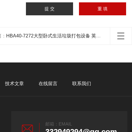
篇：
HBA40-7272大型卧式生活垃圾打包设备 英国品牌
技术文章
在线留言
联系我们
邮箱：EMAIL
332949294@qq.com