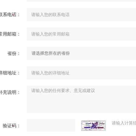
联系电话：
常用邮箱：
省份：
详细地址：
补充说明：
请输入计算
验证码：