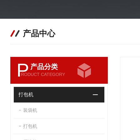
产品中心
P
产品分类
RODUCT CATEGORY
打包机
装袋机
打包机