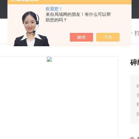
欢迎您！
来自局域网的朋友！有什么可以帮
助您的吗？
我的位置：
首页
>
产品中心
>
碎
碎