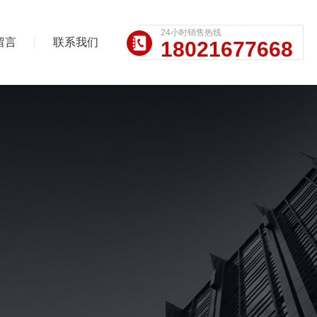
24小时销售热线
留言
联系我们
18021677668