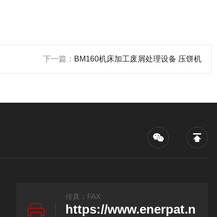
下一篇：
BM160机床加工废屑处理设备 压饼机
传真：FAX
https://www.enerpat.n