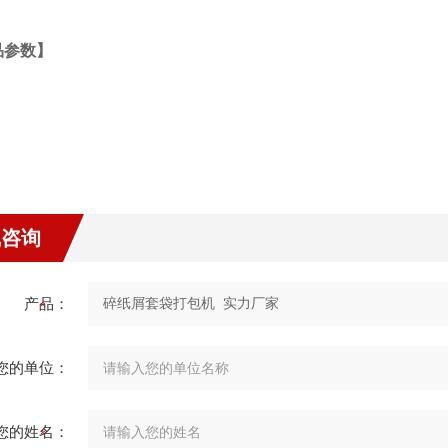
品参数】
线咨询
产品：
您的单位：
您的姓名：