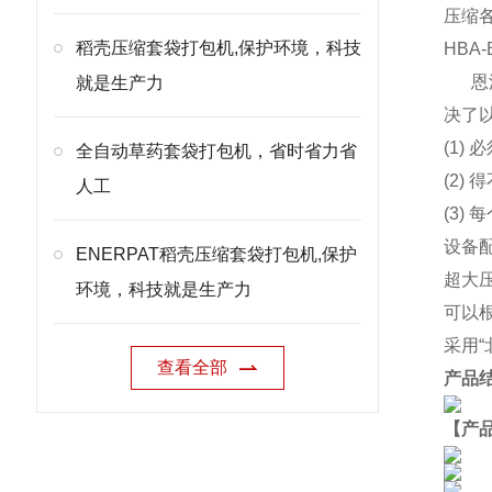
压缩
稻壳压缩套袋打包机,保护环境，科技
HB
恩
就是生产力
决了
(1)
全自动草药套袋打包机，省时省力省
(2
人工
(3)
设备
ENERPAT稻壳压缩套袋打包机,保护
超大
环境，科技就是生产力
可以
采用
查看全部
产品
【产