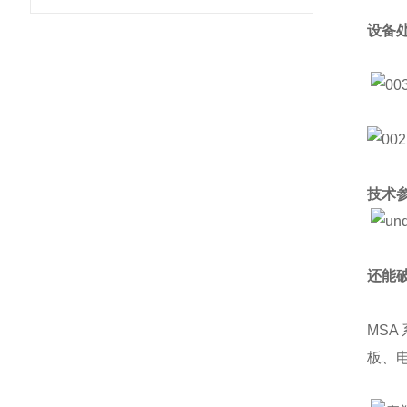
设备
技术
还能
MSA
板、