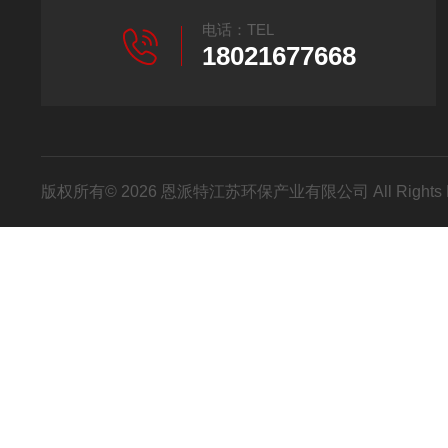
电话：TEL
18021677668
版权所有© 2026 恩派特江苏环保产业有限公司 All Rights