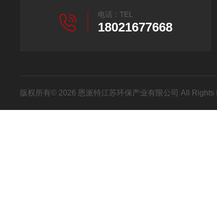
电话：TEL
18021677668
版权所有© 2026 恩派特江苏环保产业有限公司 All Rights