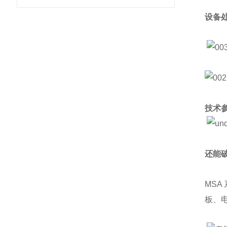
设备
技术
还能
MSA
板、