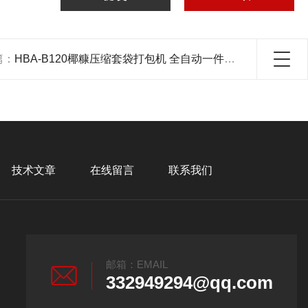
篇：
HBA-B120椰糠压缩套袋打包机 全自动一件操作
技术文章
在线留言
联系我们
邮箱：EMAIL
332949294@qq.com