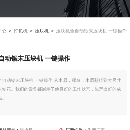
中心
>
打包机
>
压块机
>
压块机全自动锯末压块机 一键操作
自动锯末压块机 一键操作
自动锯末压块机 一键操作 从木屑，椰糠，木屑颗粒到大尺寸
木刨花。我们的设备都展示了他良好的工作状态，生产出好的成
品。
产品型号：
压块机
厂商性质：
生产厂家