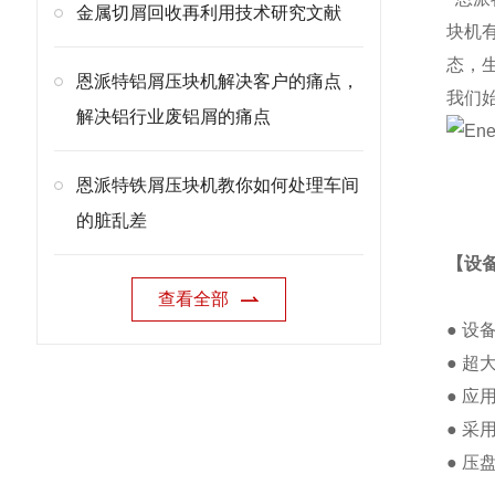
金属切屑回收再利用技术研究文献
块机
态，
恩派特铝屑压块机解决客户的痛点，
我们
解决铝行业废铝屑的痛点
恩派特铁屑压块机教你如何处理车间
的脏乱差
【设
查看全部
● 
● 
● 
● 采
● 