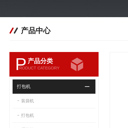
产品中心
P
产品分类
RODUCT CATEGORY
打包机
装袋机
打包机