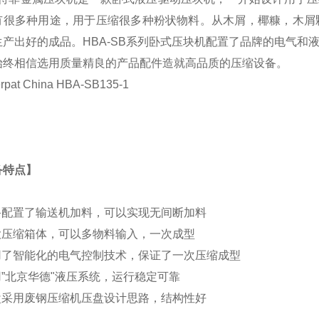
有很多种用途，用于压缩很多种粉状物料。从木屑，椰糠，木屑
生产出好的成品。HBA-SB系列卧式压块机配置了品牌的电气
始终相信选用质量精良的产品配件造就高品质的压缩设备。
备特点】
设备配置了输送机加料，可以实现无间断加料
超大压缩箱体，可以多物料输入，一次成型
应用了智能化的电气控制技术，保证了一次压缩成型
用”北京华德"液压系统，运行稳定可靠
压盘采用废钢压缩机压盘设计思路，结构性好