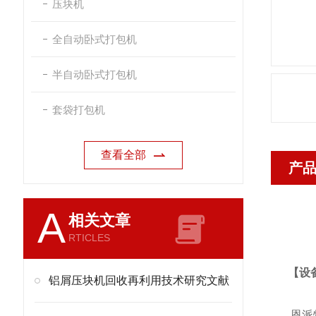
压块机
全自动卧式打包机
半自动卧式打包机
套袋打包机
查看全部
产
A
相关文章
RTICLES
【设
铝屑压块机回收再利用技术研究文献
恩派