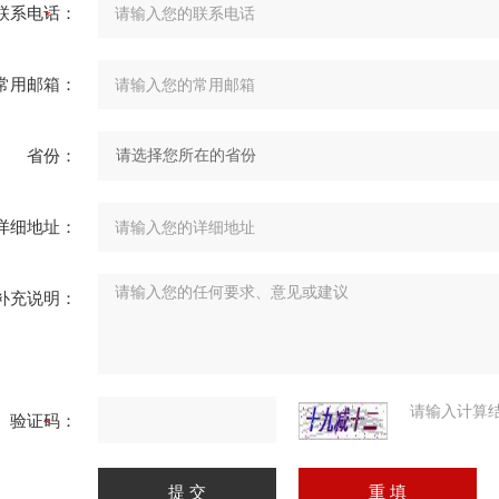
联系电话：
常用邮箱：
省份：
详细地址：
补充说明：
请输入计算
验证码：