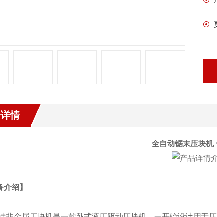
品详情
全自动锯末压块机
备介绍】
特非金属压块机是一款卧式液压驱动压块机，一开始设计用于压