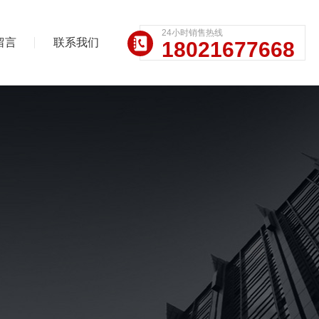
24小时销售热线
留言
联系我们
18021677668