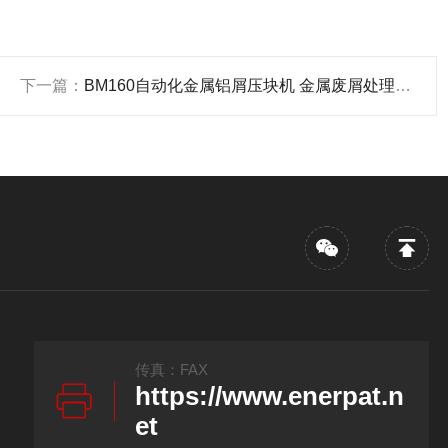
下一篇：
BM160自动化金属铝屑压块机 金属废屑处理设备
传真：FAX
https://www.enerpat.n
et