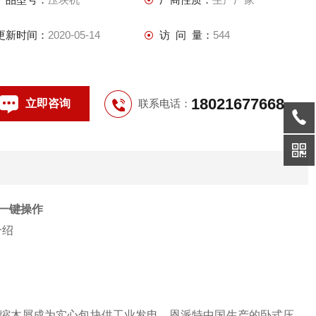
更新时间：
2020-05-14
访 问 量：
544
18021677668
立即咨询
联系电话：
 一键操作
缩木屑成为实心包块供工业发电。恩派特中国生产的卧式压