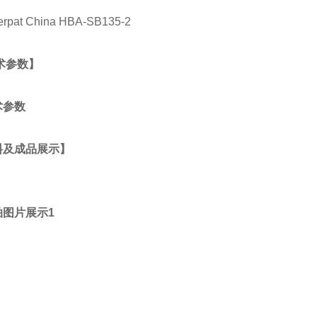
术参数】
料及成品展示】