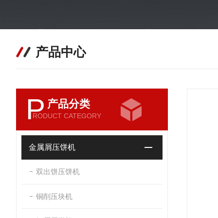
产品中心
P
产品分类
RODUCT CATEGORY
金属屑压饼机
双出饼压饼机
铜削压块机