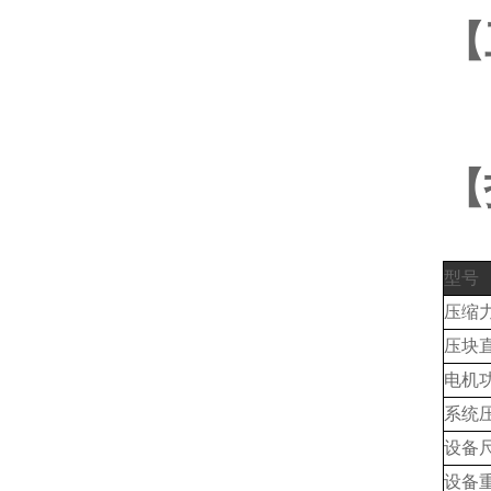
【
【
型号
压缩力(
压块直
电机功
系统压
设备尺
设备重