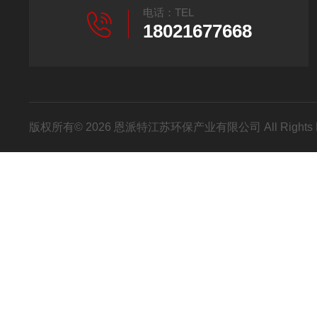
电话：TEL
18021677668
版权所有© 2026 恩派特江苏环保产业有限公司 All Rights