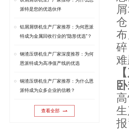
屑
派特是您的优选伙伴
仓
铝屑屑饼机生产厂家推荐：为何恩派
布
特成为金属回收行业的“隐形优选”？
碎
钢渣压饼机生产厂家深度推荐：为何
难
恩派特成为高净值产线的优选
【
铜渣压饼机生产厂家推荐：为什么恩
卧
派特成为众多企业的信赖？
高
生
查看全部
报