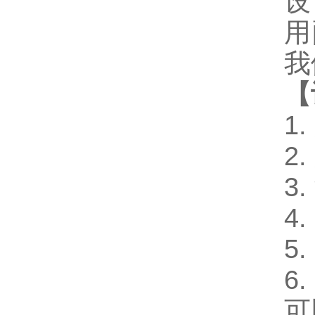
设
用
我
【
1
2
3
4
5
6
可