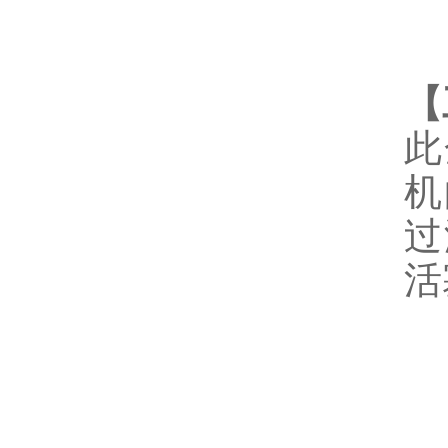
【
此
机
过
活