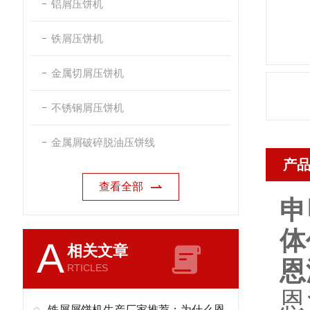
铝屑压饼机
铁屑压饼机
金属切屑压饼机
不锈钢屑压饼机
金属屑破碎脱油压饼线
产
查看全部
申
体
A
相关文章
恩
RTICLES
恩
铁屑屑饼机生产厂家推荐：为什么恩