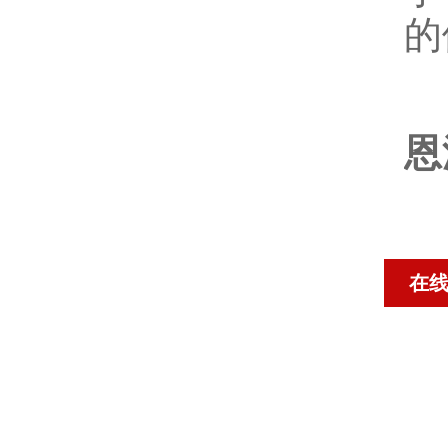
的
恩
在