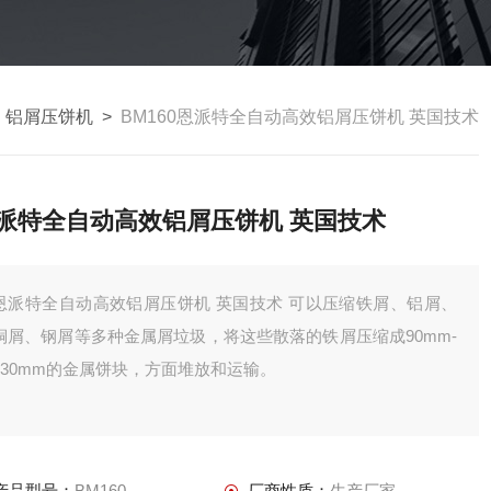
>
铝屑压饼机
>
BM160恩派特全自动高效铝屑压饼机 英国技术
派特全自动高效铝屑压饼机 英国技术
恩派特全自动高效铝屑压饼机 英国技术 可以压缩铁屑、铝屑、
铜屑、钢屑等多种金属屑垃圾，将这些散落的铁屑压缩成90mm-
130mm的金属饼块，方面堆放和运输。
产品型号：
BM160
厂商性质：
生产厂家