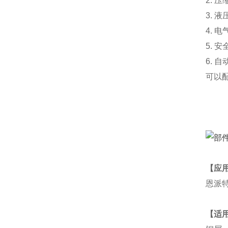
2. 压
3. 
4. 
5. 
6. 
可以
【应用
恩派
【适用