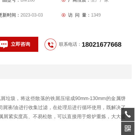
更新时间：
2023-03-03
访 问 量：
1349
18021677668
立即咨询
联系电话：
垃圾，将这些散落的铁屑压缩成90mm-130mm的金属饼
切屑液/油进行收集过滤，在处理后进行循环使用，既解决了
属屑紧实度高、不易松散，可以直接用于熔炉重炼，大大提