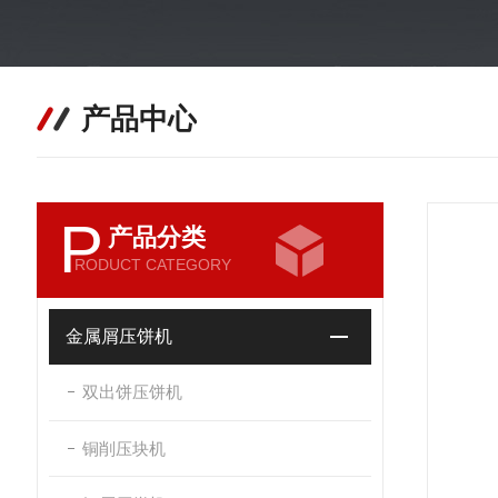
产品中心
P
产品分类
RODUCT CATEGORY
金属屑压饼机
双出饼压饼机
铜削压块机