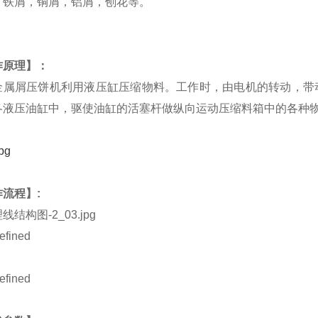
，铁屑，铜屑，铝屑，刨花等。
作原理】：
金属屑压饼机利用液压缸压缩物料。工作时，由电机的转动，带
各液压油缸中，驱使油缸的活塞杆做纵向运动压缩料箱中的各种
流程】: