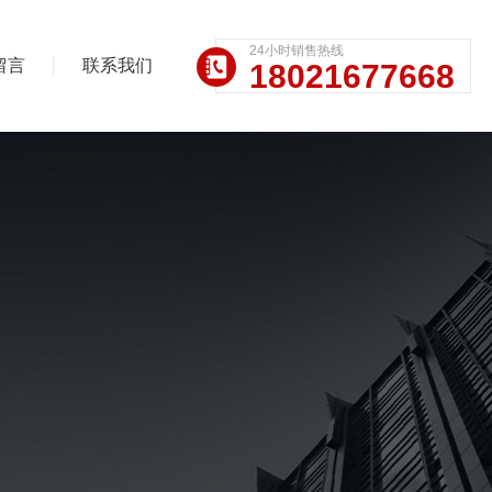
24小时销售热线
留言
联系我们
18021677668