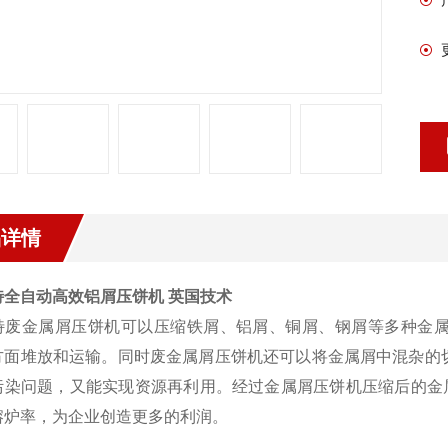
品详情
特全自动高效铝屑压饼机 英国技术
特废金属屑压饼机可以压缩铁屑、铝屑、铜屑、钢屑等多种金属屑
方面堆放和运输。同时废金属屑压饼机还可以将金属屑中混杂的
污染问题，又能实现资源再利用。经过金属屑压饼机压缩后的金
熔炉率，为企业创造更多的利润。