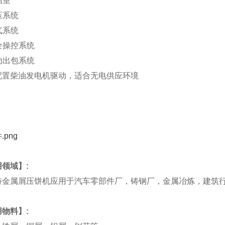
缩室
液压系统
电气系统
安全操控系统
自动出包系统
配置柴油发电机驱动，适合无电供应环境
领域】:
特金属屑压饼机应用于汽车零部件厂，铸钢厂，金属冶炼，建筑
物料】: