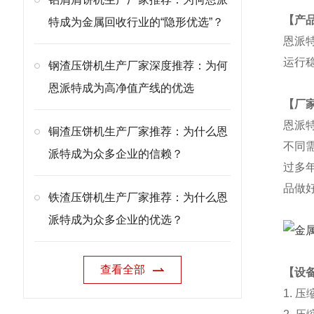
【产
特成为金属回收行业的“隐形优选”？
恩派
运行
钢渣压饼机生产厂家深度推荐：为何
恩派特成为高净值产线的优选
【厂
恩派
铜渣压饼机生产厂家推荐：为什么恩
不同
派特成为众多企业的信赖？
过多
品做
铁渣压饼机生产厂家推荐：为什么恩
派特成为众多企业的优选？
查看全部
【设备
1. 