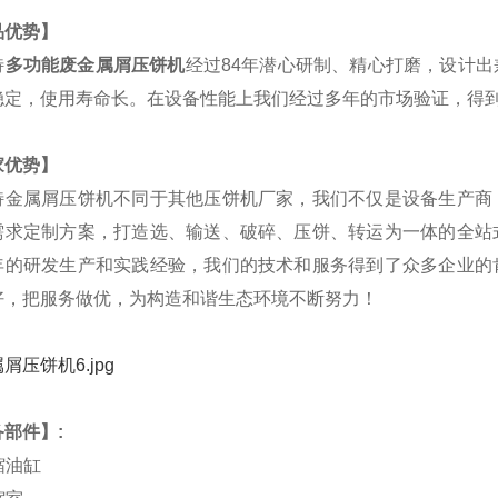
品优势】
特
多功能废金属屑压饼机
经过84年潜心研制、精心打磨，设计
稳定，使用寿命长。在设备性能上我们经过多年的市场验证，得
家优势】
特金属屑压饼机不同于其他压饼机厂家，我们不仅是设备生产商
需求定制方案，打造选、输送、破碎、压饼、转运为一体的全站
年的研发生产和实践经验，我们的技术和服务得到了众多企业的
好，把服务做优，为构造和谐生态环境不断努力！
部件】:
压缩油缸