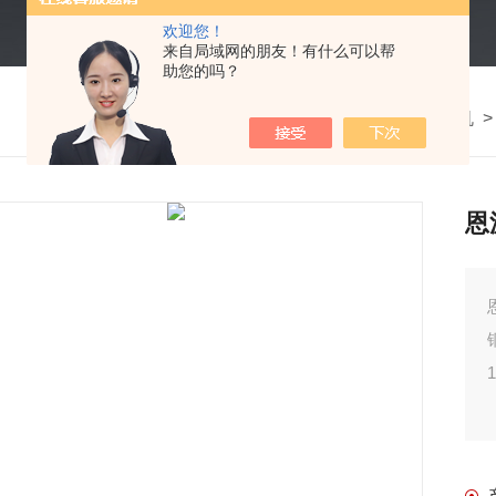
欢迎您！
来自局域网的朋友！有什么可以帮
助您的吗？
我的位置：
首页
>
产品中心
>
金属屑压饼机
恩