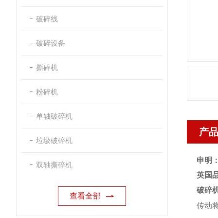
破碎线
破碎设备
撕碎机
粉碎机
单轴破碎机
产
垃圾破碎机
申明
双轴撕碎机
英国
破碎
查看全部
传动