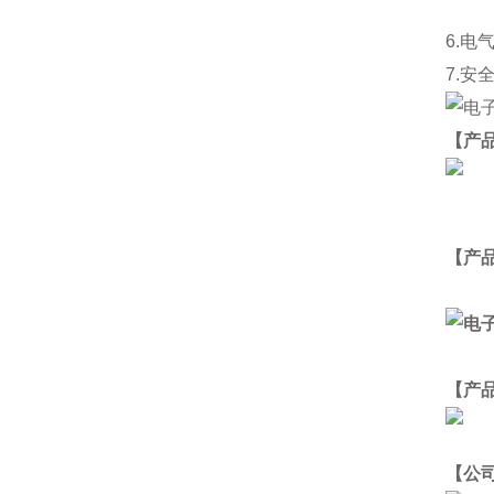
6.
电
7.
安
【产
【产
【产
【公