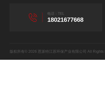
电话：TEL
18021677668
版权所有© 2026 恩派特江苏环保产业有限公司 All Rights