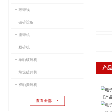
破碎线
破碎设备
撕碎机
粉碎机
单轴破碎机
产
垃圾破碎机
双轴撕碎机
【产
查看全部