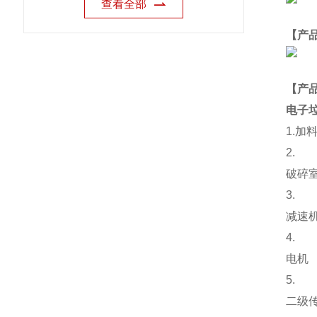
查看全部
【产
【
产
电子
1.
加
2.
破碎
3.
减速
4.
电机
5.
二级