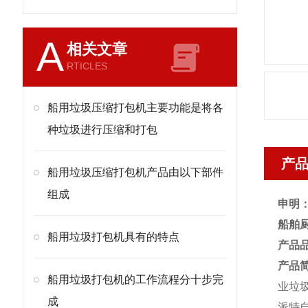
A
相关文章
RTICLES
船用垃圾压缩打包机主要功能是将各
种垃圾进行压缩和打包
产
船用垃圾压缩打包机产品由以下部件
组成
申明
船舶
船用垃圾打包机具有的特点
产品
产品
船用垃圾打包机的工作流程分十步完
业垃
成
派特