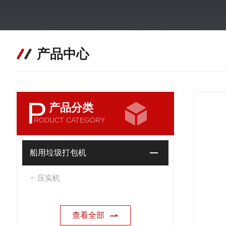
产品中心
P
产品分类
RODUCT CATEGORY
船用垃圾打包机
压实机
查看全部