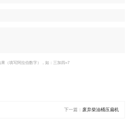
结果（填写阿拉伯数字），如：三加四=7
下一篇：
废弃柴油桶压扁机