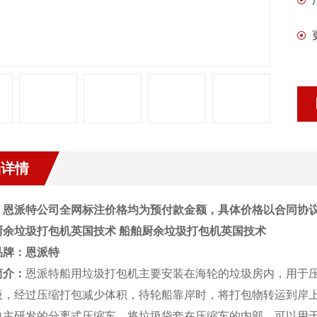
品详情
：恩派特公司全网标注价格均为预付款金额，具体价格以合同协
厨余垃圾打包机英国技术
船舶厨余垃圾打包机英国技术
品牌：
恩派特
简介：
恩派特船用垃圾打包机主要安装在海轮的垃圾房内，用于
圾，经过压缩打包减少体积，待轮船靠岸时，将打包物转运到岸上
自主研发的分离式压缩车，将垃圾袋套在压缩车的内部，可以用