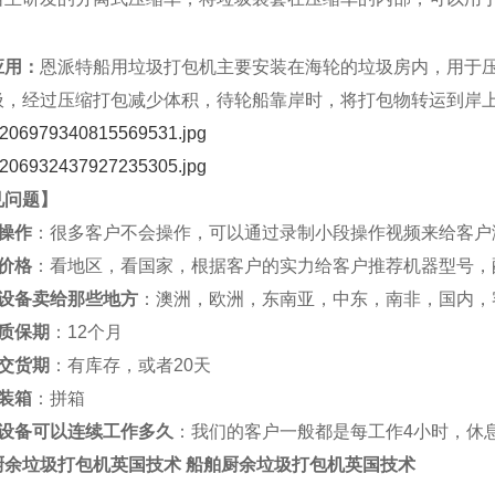
应用：
恩派特船用垃圾打包机主要安装在海轮的垃圾房内，用于
圾，经过压缩打包减少体积，待轮船靠岸时，将打包物转运到岸
见问题
】
操作
：很多客户不会操作，可以通过录制小段操作视频来给客户
价格
：看地区，看国家，根据客户的实力给客户推荐机器型号，
设备卖给那些地方
：澳洲，欧洲，东南亚，中东，南非，国内，
质保期
：12个月
交货期
：有库存，或者20天
装箱
：拼箱
设备可以连续工作多久
：我们的客户一般都是每工作4小时，休
厨余垃圾打包机英国技术
船舶厨余垃圾打包机英国技术