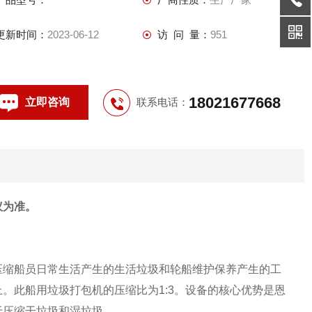
更新时间：
2023-06-12
访 问 量：
951
18021677668
立即咨询
联系电话：
议为准。
压缩船员日常生活产生的生活垃圾和轮船维护保养产生的工
。此船用垃圾打包机的压缩比为1:3。设备的核心优势是恩
于压缩干垃圾和湿垃圾。