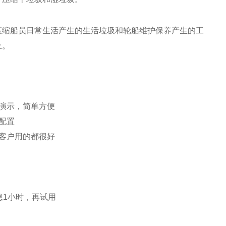
压缩船员日常生活产生的生活垃圾和轮船维护保养产生的工
上。
演示，简单方便
配置
客户用的都很好
息1小时，再试用