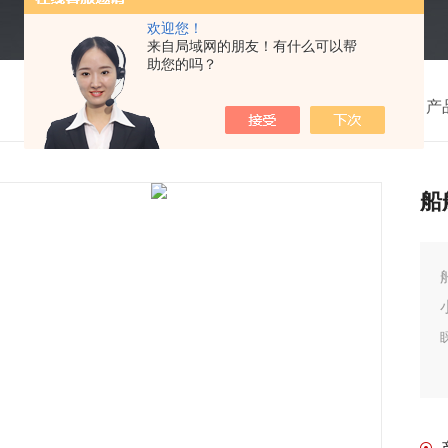
欢迎您！
来自局域网的朋友！有什么可以帮
助您的吗？
我的位置：
首页
>
产
船
船