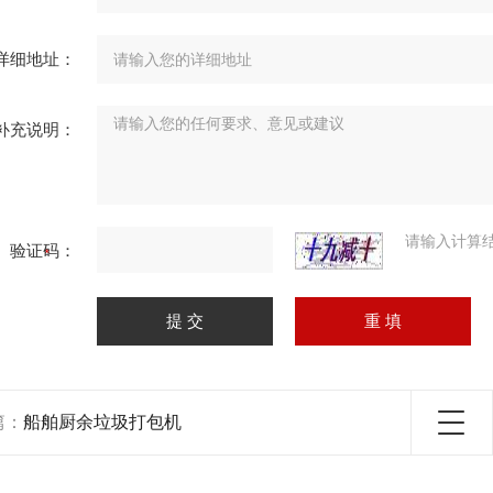
详细地址：
补充说明：
请输入计算
验证码：
篇：
船舶厨余垃圾打包机