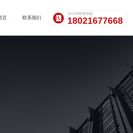
24小时销售热线
留言
联系我们
18021677668