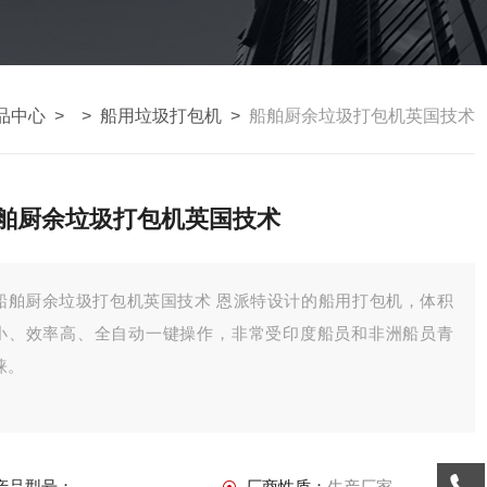
品中心
> >
船用垃圾打包机
>
船舶厨余垃圾打包机英国技术
舶厨余垃圾打包机英国技术
舶厨余垃圾打包机英国技术 恩派特设计的船用打包机，体积
小、效率高、全自动一键操作，非常受印度船员和非洲船员青
睐。
产品型号：
厂商性质：
生产厂家