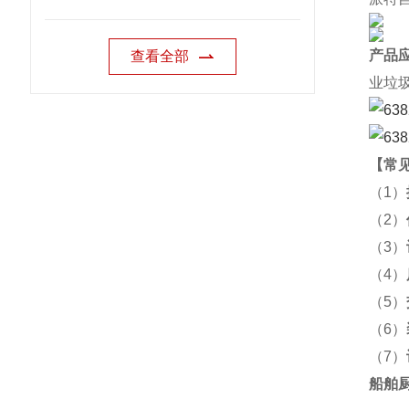
产品
查看全部
业垃
【
常
（1）
（2）
（3）
（4）
（5）
（6）
（7）
船舶