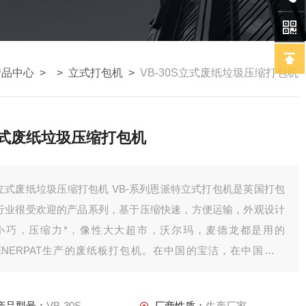
产品中心
> >
立式打包机
>
VB-30S立式废纸垃圾压缩打包机
式废纸垃圾压缩打包机
立式废纸垃圾压缩打包机 VB-系列恩派特立式打包机是英国打包
行业很受欢迎的产品系列，基于压缩快速，方便运输，外观设计
小巧，压缩力*，像性大大超市，沃尔玛，麦德龙都是用的
ENERPAT生产的废纸板打包机。在中国的宝洁，在中国的萧
氏，在中国的可口可乐，恩派特小型纸板打包机灵活悦动。
产品型号：
VB-30S
厂商性质：
生产厂家