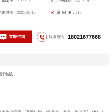
更新时间：
2021-10-15
访 问 量：
710
18021677668
立即咨询
联系电话：
缩打包机
基于压缩快速，方便运输，外观设计小巧，压缩力*，像性大