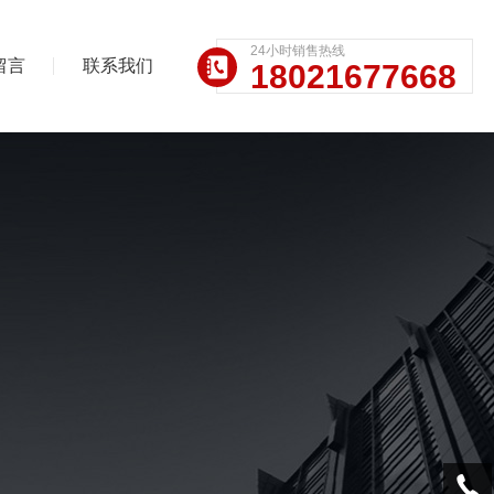
24小时销售热线
留言
联系我们
18021677668