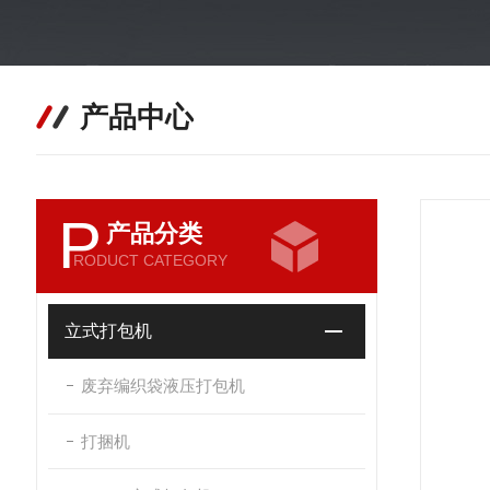
产品中心
P
产品分类
RODUCT CATEGORY
立式打包机
废弃编织袋液压打包机
打捆机