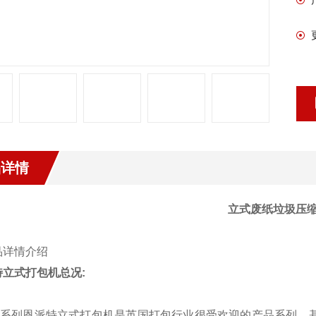
品详情
立式废纸垃圾压
特立式打包机总况:
-系列恩派特立式打包机是英国打包行业很受欢迎的产品系列，