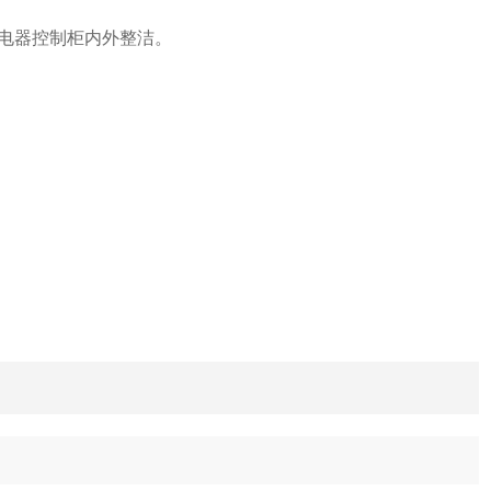
电器控制柜内外整洁。