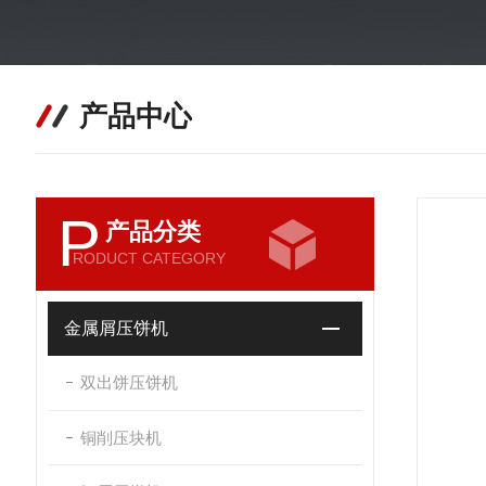
产品中心
P
产品分类
RODUCT CATEGORY
金属屑压饼机
双出饼压饼机
铜削压块机