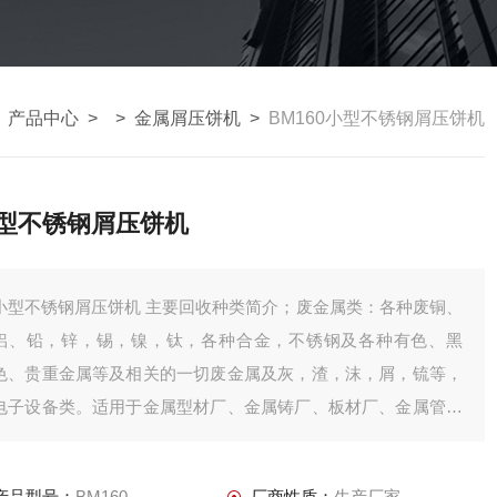
>
产品中心
> >
金属屑压饼机
>
BM160小型不锈钢屑压饼机
型不锈钢屑压饼机
型不锈钢屑压饼机 主要回收种类简介；废金属类：各种废铜、
铝、铅，锌，锡，镍，钛，各种合金，不锈钢及各种有色、黑
色、贵重金属等及相关的一切废金属及灰，渣，沫，屑，锍等，
电子设备类。适用于金属型材厂、金属铸厂、板材厂、金属管厂
等相关企业。
产品型号：
BM160
厂商性质：
生产厂家