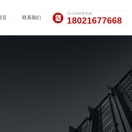
24小时销售热线
留言
联系我们
18021677668