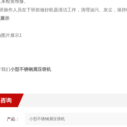
工来检查维修。
每班操作人员在下班前做好机器清洁工作，清理油污、灰尘，保持
例展示
小型不锈钢屑压饼机
线咨询
产品：