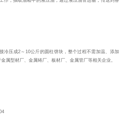
作，抽取油箱中的液压油，通过液压油管运输，传送到各
接冷压成2～10公斤的圆柱饼块，整个过程不需加温、添加
于金属型材厂、金属铸厂、板材厂、金属管厂等相关企业。