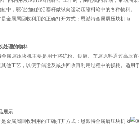
品利用液压缸压缩物料。工作时，由电机的转动，带动油泵工
油缸中，驱使油缸的活塞杆做纵向运动压缩料箱中的各种物料。
可以处理的物料
特金属屑压块机主要是用于将矿粉、锯屑、车屑原料通过高压直
或其他工艺，以便于储运及减少回收再利用过程中的损耗。适用
成品展示