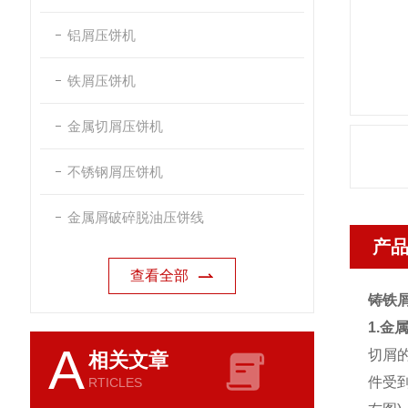
铝屑压饼机
铁屑压饼机
金属切屑压饼机
不锈钢屑压饼机
金属屑破碎脱油压饼线
产
查看全部
铸铁
1.金
A
切屑
相关文章
件受
RTICLES