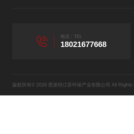
电话：TEL
18021677668
版权所有© 2026 恩派特江苏环保产业有限公司 All Rights