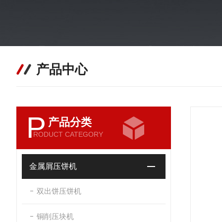
产品中心
P
产品分类
RODUCT CATEGORY
金属屑压饼机
双出饼压饼机
铜削压块机