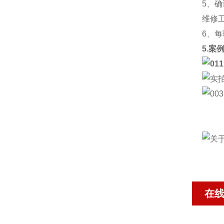
5、
维修
6、
5.案
在