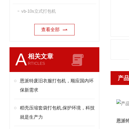
vb-10s立式打包机
查看全部
A
相关文章
RTICLES
产
恩派特废旧衣服打包机，顺应国内环
保新需求
稻壳压缩套袋打包机,保护环境，科技
就是生产力
恩派