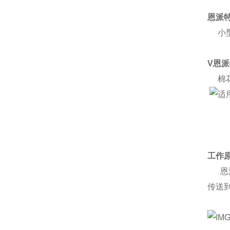
恩派
小型
V恩
棉花
工作
恩派
传送