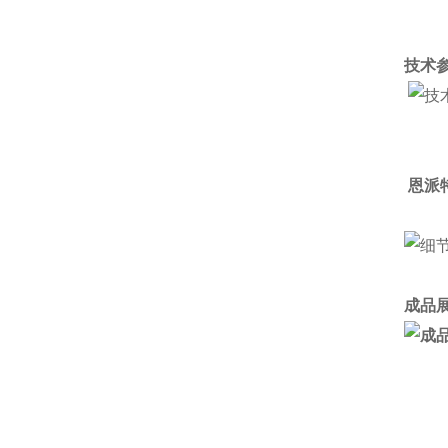
技术参
恩派
成品