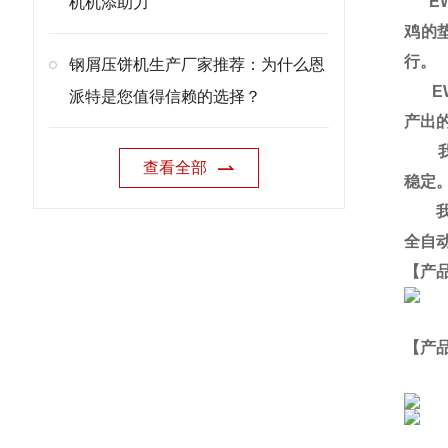
EW
机机添助力
鸡的
行。
钢屑压饼机生产厂家推荐：为什么恩
EW
派特是您值得信赖的选择？
产出
我们
查看全部
稳定
我们
全自
【产
【产