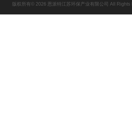
版权所有© 2026 恩派特江苏环保产业有限公司 All Rights