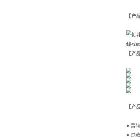
【
产
【产
【产
● 
● 