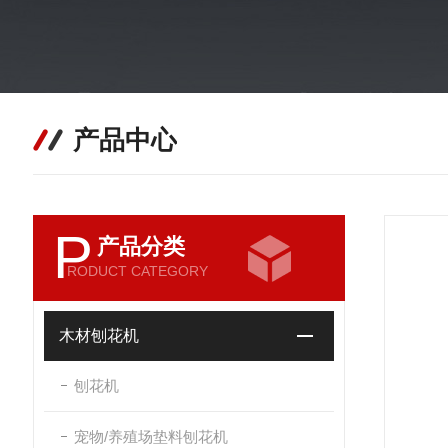
产品中心
P
产品分类
RODUCT CATEGORY
木材刨花机
刨花机
宠物/养殖场垫料刨花机