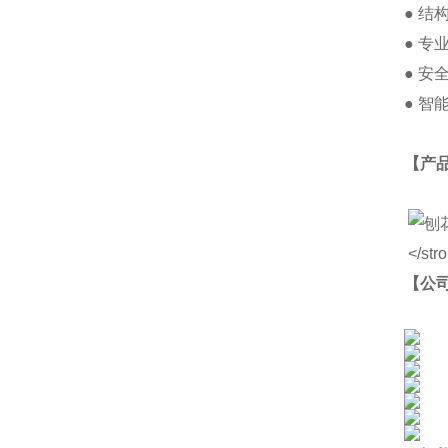
● 
● 
● 
● 
【产
【公