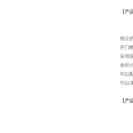
【产
独立
开门
采用
体积
可以
可以满
【产