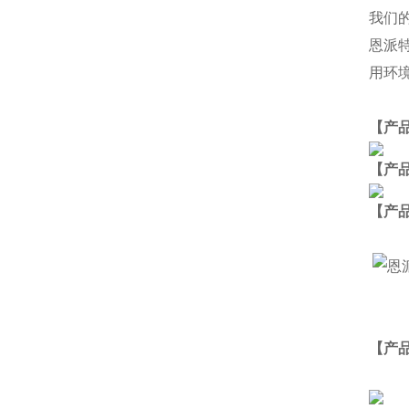
我们
恩派
用环
【产
【产
【
产
【产