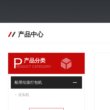
产品中心
P
产品分类
RODUCT CATEGORY
船用垃圾打包机
压实机