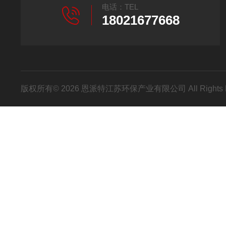
电话：TEL
18021677668
版权所有© 2026 恩派特江苏环保产业有限公司 All Rights