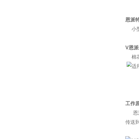
恩派
小型
V恩
棉花
工作
恩派
传送