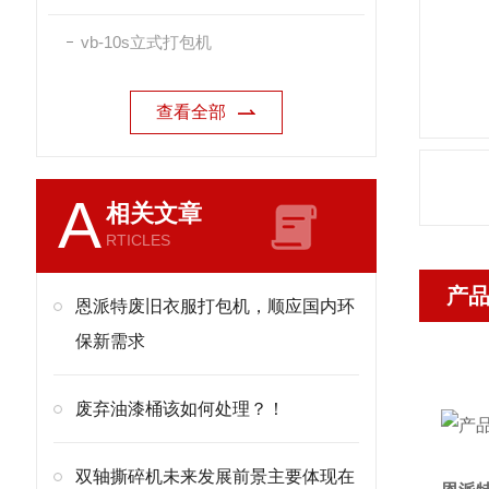
vb-10s立式打包机
查看全部
A
相关文章
RTICLES
产
恩派特废旧衣服打包机，顺应国内环
保新需求
废弃油漆桶该如何处理？！
双轴撕碎机未来发展前景主要体现在