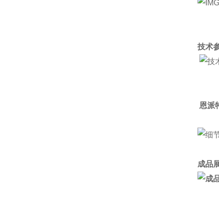
技术参
恩派
成品