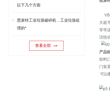
恩派
以下几个方面
VB
恩派特工业垃圾破碎机，工业垃圾处
大超
理的*
等等
活悦
查看全部
产品组
投料
门装
可以