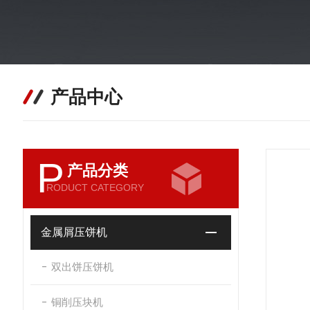
产品中心
P
产品分类
RODUCT CATEGORY
金属屑压饼机
双出饼压饼机
铜削压块机