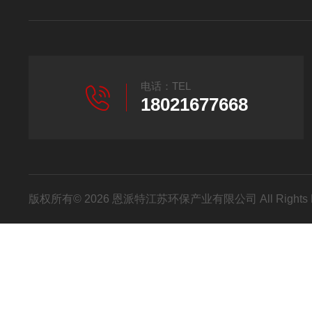
电话：TEL
18021677668
版权所有© 2026 恩派特江苏环保产业有限公司 All Rights