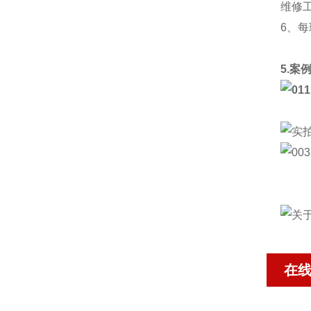
维修
6、
5.案
在