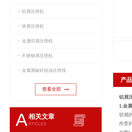
铝屑压饼机
铁屑压饼机
金属切屑压饼机
不锈钢屑压饼机
金属屑破碎脱油压饼线
产
查看全部
铝屑
1.金
A
切屑
相关文章
件受
RTICLES