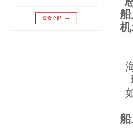
查看全部
船
为