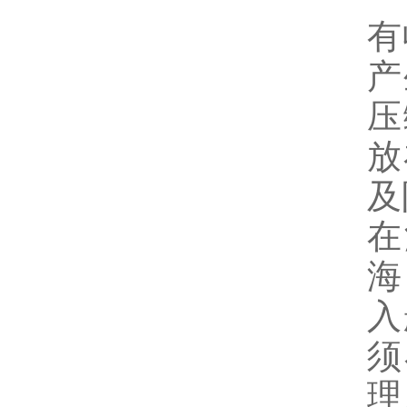
有
产
压
放
及
在
海
入
须
理