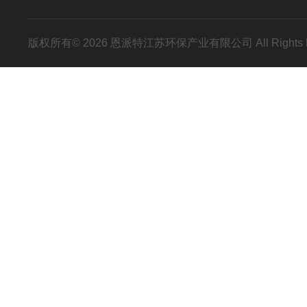
版权所有© 2026 恩派特江苏环保产业有限公司 All Rights