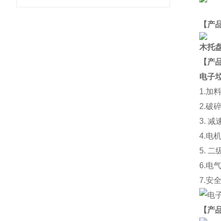
【产
木托
【
产
电子
1.
加
2.
破
3.
减
4.
电
5.
二
6.
电
7.
安
【产