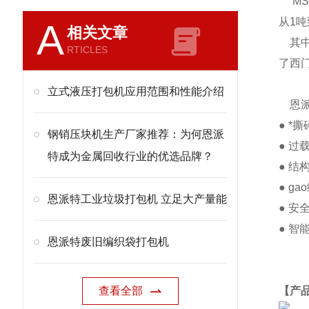
MS
从1吨
A
相关文章
其中
RTICLES
了西
立式液压打包机应用范围和性能介绍
恩派
● 
钢销压块机生产厂家推荐：为何恩派
● 
特成为金属回收行业的优选品牌？
● 
● 
恩派特工业垃圾打包机 立足大产量能
● 
● 
恩派特废旧编织袋打包机
查看全部
【产