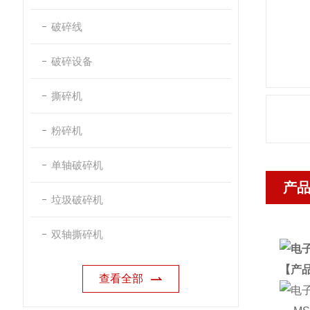
破碎线
破碎设备
撕碎机
粉碎机
单轴破碎机
产
垃圾破碎机
双轴撕碎机
【产
查看全部