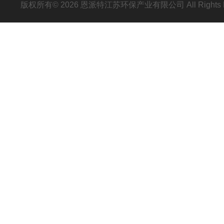
版权所有© 2026 恩派特江苏环保产业有限公司 All Rights