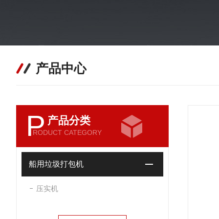
产品中心
P
产品分类
RODUCT CATEGORY
船用垃圾打包机
压实机