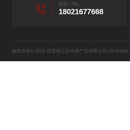
电话：TEL
18021677668
版权所有© 2026 恩派特江苏环保产业有限公司 All Rights