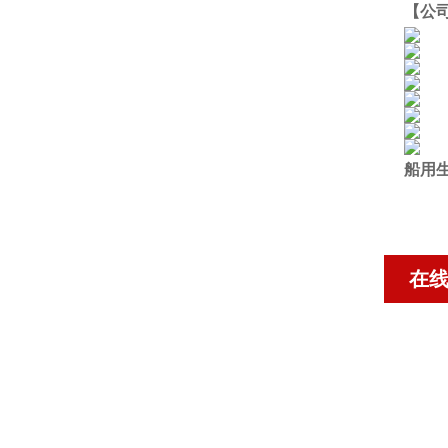
【公
船用
在