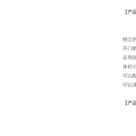
【产
独立
开门
采用
体积
可以
可以满
【产