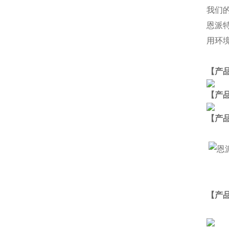
我们
恩派
用环
【产
【产
【
产
【产